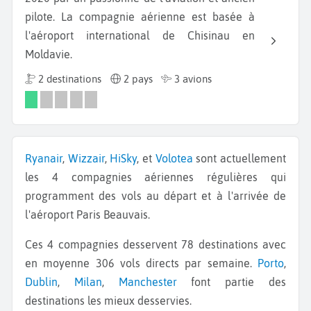
pilote. La compagnie aérienne est basée à
l'aéroport international de Chisinau en
Moldavie.
2 destinations
2 pays
3 avions
Ryanair
,
Wizzair
,
HiSky
, et
Volotea
sont actuellement
les 4 compagnies aériennes régulières qui
programment des vols au départ et à l'arrivée de
l'aéroport Paris Beauvais.
Ces 4 compagnies desservent 78 destinations avec
en moyenne 306 vols directs par semaine.
Porto
,
Dublin
,
Milan
,
Manchester
font partie des
destinations les mieux desservies.