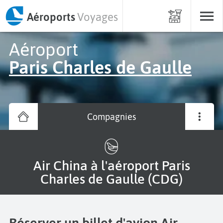
Aéroports
Voyages
Aéroport
Paris Charles de Gaulle
Compagnies
Air China à l'aéroport Paris
Charles de Gaulle (CDG)
Réserver un billet d'avion Air