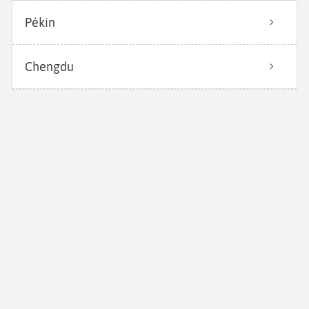
Pékin
Chengdu