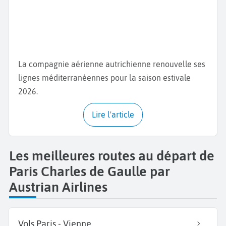
La compagnie aérienne autrichienne renouvelle ses
lignes méditerranéennes pour la saison estivale
2026.
Lire l'article
Les meilleures routes au départ de
Paris Charles de Gaulle par
Austrian Airlines
Vols Paris - Vienne