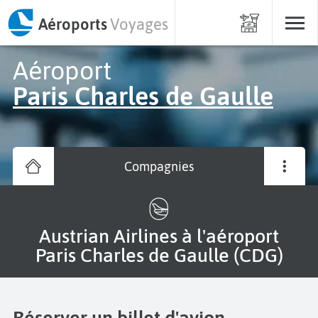
Aéroports
Voyages
Aéroport
Paris Charles de Gaulle
Compagnies
Austrian Airlines à l'aéroport
Paris Charles de Gaulle (CDG)
Réserver un billet d'avion