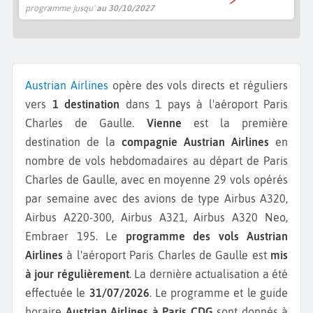
programme jusqu'
au 30/10/2027
Austrian Airlines
opère des vols directs et réguliers
vers
1 destination
dans 1 pays à l'aéroport Paris
Charles de Gaulle.
Vienne
est la première
destination de la
compagnie Austrian Airlines
en
nombre de vols hebdomadaires au départ de Paris
Charles de Gaulle, avec en moyenne 29 vols opérés
par semaine avec des avions de type Airbus A320,
Airbus A220-300, Airbus A321, Airbus A320 Neo,
Embraer 195.
Le
programme des vols Austrian
Airlines
à l'aéroport Paris Charles de Gaulle est
mis
à jour régulièrement
. La dernière actualisation a été
effectuée le
31/07/2026
. Le programme et le guide
horaire
Austrian Airlines à Paris CDG
sont donnés à