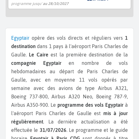
programme jusqu'
au 28/10/2027
Egyptair
opère des vols directs et réguliers vers
1
destination
dans 1 pays à l'aéroport Paris Charles de
Gaulle.
Le Caire
est la première destination de la
compagnie Egyptair
en nombre de vols
hebdomadaires au départ de Paris Charles de
Gaulle, avec en moyenne 11 vols opérés par
semaine avec des avions de type Airbus A321,
Boeing 737-800, Airbus A320 Neo, Boeing 787-9,
Airbus A350-900.
Le
programme des vols Egyptair
à
l'aéroport Paris Charles de Gaulle est
mis à jour
régulièrement
. La dernière actualisation a été
effectuée le
31/07/2026
. Le programme et le guide
horaire
Egyptair à Paris CDG
sont donnés à titre