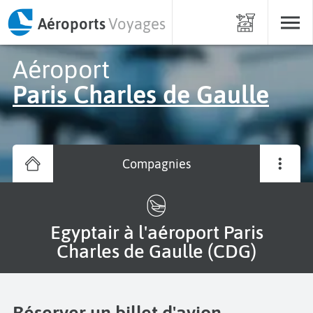
Aéroports
Voyages
Aéroport
Paris Charles de Gaulle
Compagnies
Egyptair à l'aéroport Paris
Charles de Gaulle (CDG)
Réserver un billet d'avion