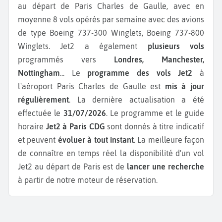
au départ de Paris Charles de Gaulle, avec en
moyenne 8 vols opérés par semaine avec des avions
de type Boeing 737-300 Winglets, Boeing 737-800
Winglets.
Jet2 a également
plusieurs vols
programmés vers
Londres, Manchester,
Nottingham
...
Le
programme des vols Jet2
à
l'aéroport Paris Charles de Gaulle est
mis à jour
régulièrement
. La dernière actualisation a été
effectuée le
31/07/2026
. Le programme et le guide
horaire
Jet2 à Paris CDG
sont donnés à titre indicatif
et peuvent
évoluer à tout instant
. La meilleure façon
de connaître en temps réel la disponibilité d'un vol
Jet2 au départ de Paris est de
lancer une recherche
à partir de notre moteur de réservation.