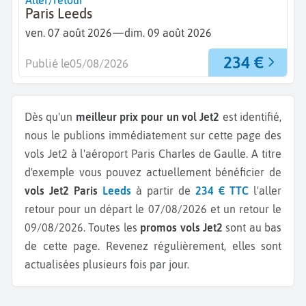
Aller/retour
Paris Leeds
—
ven. 07 août 2026
dim. 09 août 2026
234 €
Publié le
05/08/2026
Dès qu'un
meilleur prix pour un vol Jet2
est identifié,
nous le publions immédiatement sur cette page des
vols Jet2 à l'aéroport Paris Charles de Gaulle.
A titre
d'exemple vous pouvez actuellement bénéficier de
vols Jet2 Paris
Leeds
à partir de
234 € TTC
l'aller
retour pour un départ le 07/08/2026 et un retour le
09/08/2026.
Toutes les
promos vols Jet2
sont au bas
de cette page. Revenez régulièrement, elles sont
actualisées plusieurs fois par jour.