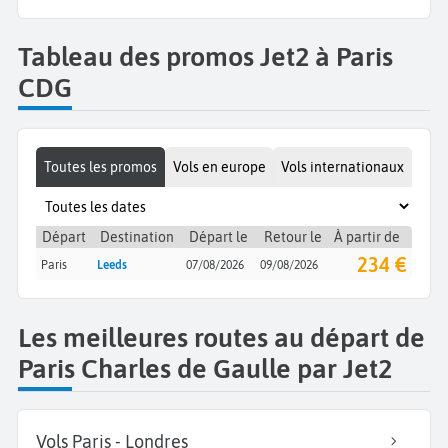
Tableau des promos Jet2 à Paris
CDG
Toutes les promos
Vols en europe
Vols internationaux
Départ
Destination
Départ le
Retour le
À partir de
234 €
Paris
Leeds
07/08/2026
09/08/2026
Les meilleures routes au départ de
Paris Charles de Gaulle par Jet2
Vols Paris - Londres