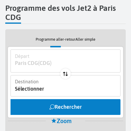
Programme des vols Jet2 à Paris
CDG
Programme aller-retour
Aller simple
Départ
Paris CDG
(CDG)
Destination
Sélectionner
Rechercher
Zoom