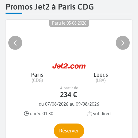
Promos Jet2 à Paris CDG
Paru le 05-08-2026
Paris
Leeds
(CDG)
(LBA)
A partir de
234 €
du 07/08/2026 au 09/08/2026
durée 01:30
vol direct
Réserver