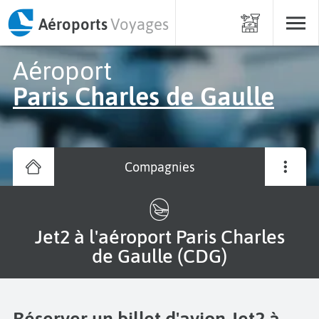
Aéroports
Voyages
Aéroport
Paris Charles de Gaulle
Compagnies
Jet2 à l'aéroport Paris Charles
de Gaulle (CDG)
Réserver un billet d'avion Jet2 à