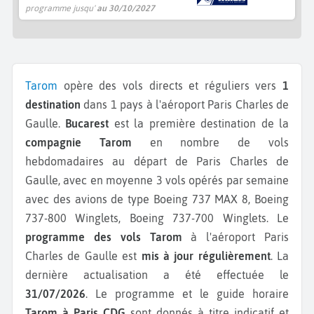
programme jusqu'
au 30/10/2027
Tarom
opère des vols directs et réguliers vers
1
destination
dans 1 pays à l'aéroport Paris Charles de
Gaulle.
Bucarest
est la première destination de la
compagnie Tarom
en nombre de vols
hebdomadaires au départ de Paris Charles de
Gaulle, avec en moyenne 3 vols opérés par semaine
avec des avions de type Boeing 737 MAX 8, Boeing
737-800 Winglets, Boeing 737-700 Winglets.
Le
programme des vols Tarom
à l'aéroport Paris
Charles de Gaulle est
mis à jour régulièrement
. La
dernière actualisation a été effectuée le
31/07/2026
. Le programme et le guide horaire
Tarom à Paris CDG
sont donnés à titre indicatif et