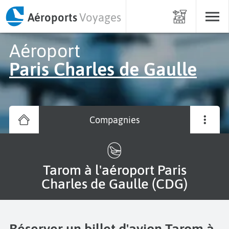
Aéroports
Voyages
Aéroport
Paris Charles de Gaulle
Compagnies
Tarom à l'aéroport Paris
Charles de Gaulle (CDG)
Réserver un billet d'avion Tarom à