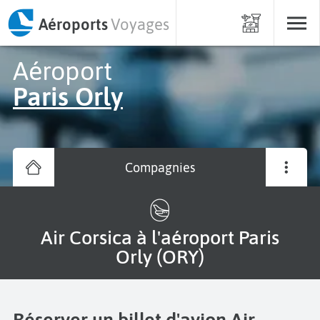
Aéroports
Voyages
Aéroport
Paris Orly
Compagnies
Air Corsica à l'aéroport Paris
Orly (ORY)
Réserver un billet d'avion Air