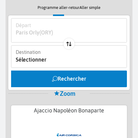
Programme aller-retour
Aller simple
Départ
Paris Orly
(ORY)
Destination
Sélectionner
Rechercher
Zoom
Ajaccio Napoléon Bonaparte