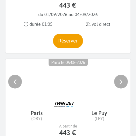
443 €
du 01/09/2026 au 04/09/2026
durée 01:05
vol direct
Réserver
Paru le 05-08-2026
Paris
Le Puy
(ORY)
(LPY)
A partir de
443 €