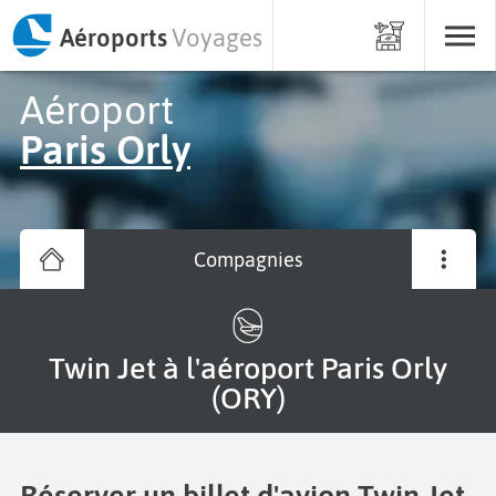
Aéroports
Voyages
Aéroport
Paris Orly
Compagnies
Twin Jet à l'aéroport Paris Orly
(ORY)
Réserver un billet d'avion Twin Jet