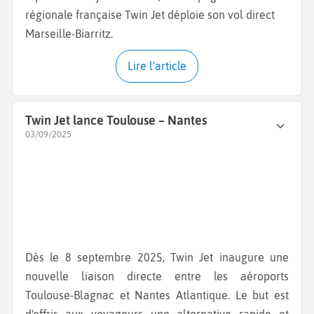
régionale française Twin Jet déploie son vol direct
Marseille-Biarritz.
Lire l'article
Twin Jet lance Toulouse – Nantes
03/09/2025
Dès le 8 septembre 2025, Twin Jet inaugure une
nouvelle liaison directe entre les aéroports
Toulouse-Blagnac et Nantes Atlantique. Le but est
d'offrir aux voyageurs une alternative rapide et