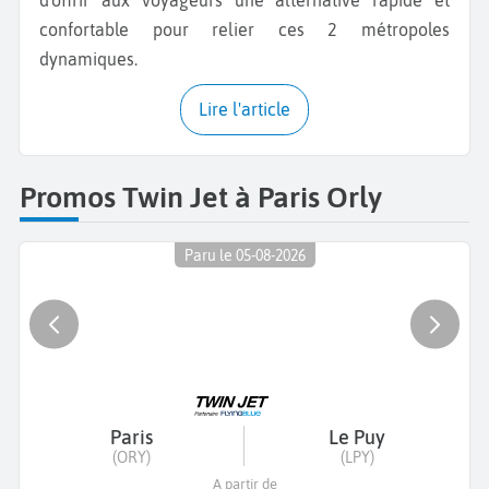
confortable pour relier ces 2 métropoles
dynamiques.
Lire l'article
Promos Twin Jet à Paris Orly
Paru le 05-08-2026
Paris
Le Puy
(ORY)
(LPY)
A partir de