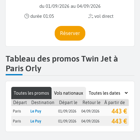
du 01/09/2026 au 04/09/2026
durée 01:05
vol direct
Réserver
Tableau des promos Twin Jet à
Paris Orly
Toutes les promos
Vols nationaux
Départ
Destination
Départ le
Retour le
À partir de
443 €
Paris
Le Puy
01/09/2026
04/09/2026
443 €
Paris
Le Puy
01/09/2026
04/09/2026