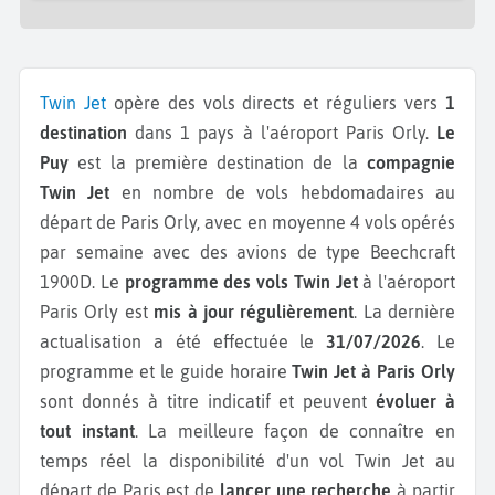
Twin Jet
opère des vols directs et réguliers vers
1
destination
dans 1 pays à l'aéroport Paris Orly.
Le
Puy
est la première destination de la
compagnie
Twin Jet
en nombre de vols hebdomadaires au
départ de Paris Orly, avec en moyenne 4 vols opérés
par semaine avec des avions de type Beechcraft
1900D.
Le
programme des vols Twin Jet
à l'aéroport
Paris Orly est
mis à jour régulièrement
. La dernière
actualisation a été effectuée le
31/07/2026
. Le
programme et le guide horaire
Twin Jet à Paris Orly
sont donnés à titre indicatif et peuvent
évoluer à
tout instant
. La meilleure façon de connaître en
temps réel la disponibilité d'un vol Twin Jet au
départ de Paris est de
lancer une recherche
à partir