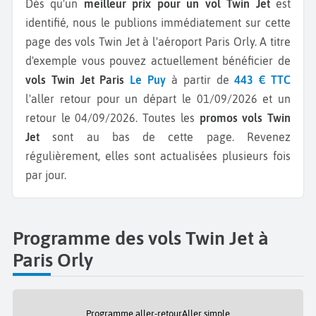
Dès qu'un
meilleur prix pour un vol Twin Jet
est
identifié, nous le publions immédiatement sur cette
page des vols Twin Jet à l'aéroport Paris Orly.
A titre
d'exemple vous pouvez actuellement bénéficier de
vols Twin Jet Paris
Le Puy
à partir de
443 € TTC
l'aller retour pour un départ le 01/09/2026 et un
retour le 04/09/2026.
Toutes les
promos vols Twin
Jet
sont au bas de cette page. Revenez
régulièrement, elles sont actualisées plusieurs fois
par jour.
Programme des vols Twin Jet à
Paris Orly
Programme aller-retour
Aller simple