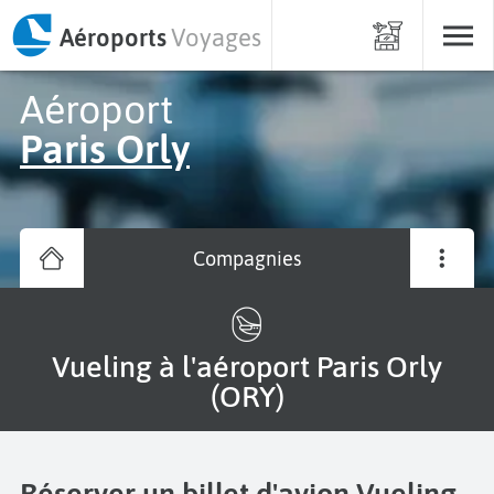
Aéroports
Voyages
Aéroport
Paris Orly
Compagnies
Vueling à l'aéroport Paris Orly
(ORY)
Réserver un billet d'avion Vueling