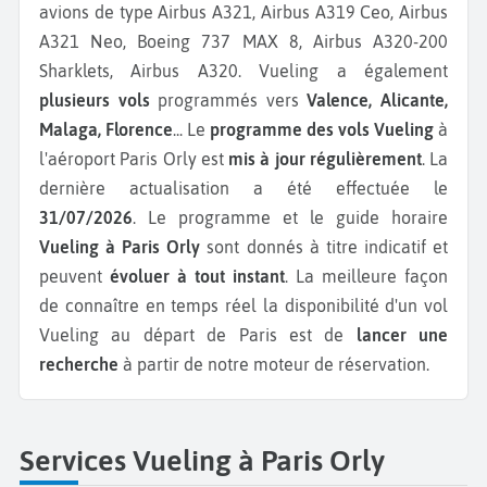
avions de type Airbus A321, Airbus A319 Ceo, Airbus
A321 Neo, Boeing 737 MAX 8, Airbus A320-200
Sharklets, Airbus A320.
Vueling a également
plusieurs vols
programmés vers
Valence, Alicante,
Malaga, Florence
...
Le
programme des vols Vueling
à
l'aéroport Paris Orly est
mis à jour régulièrement
. La
dernière actualisation a été effectuée le
31/07/2026
. Le programme et le guide horaire
Vueling à Paris Orly
sont donnés à titre indicatif et
peuvent
évoluer à tout instant
. La meilleure façon
de connaître en temps réel la disponibilité d'un vol
Vueling au départ de Paris est de
lancer une
recherche
à partir de notre moteur de réservation.
Services Vueling à Paris Orly