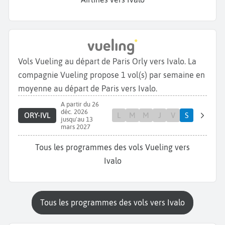
Vols Vueling au départ de Paris Orly vers Ivalo. La
compagnie Vueling propose 1 vol(s) par semaine en
moyenne au départ de Paris vers Ivalo.
A partir du 26
déc. 2026
ORY-IVL
L
M
M
J
V
S
jusqu'au 13
mars 2027
Tous les programmes des vols Vueling vers
Ivalo
Tous les programmes des vols vers Ivalo