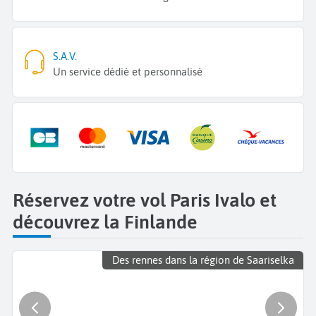
S.A.V.
Un service dédié et personnalisé
Réservez votre vol Paris Ivalo et
découvrez la Finlande
Des rennes dans la région de Saariselka