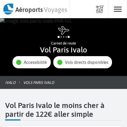
Aéroports
Voyages
Carnet de route
Vol Paris Ivalo
Accessibilité
Vols directs disponibles
IVALO
VOLS PARIS IVALO
Vol Paris Ivalo le moins cher à
partir de 122€ aller simple