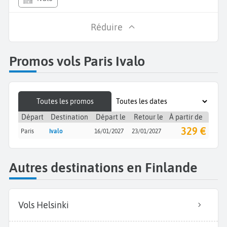
Réduire
Promos vols Paris Ivalo
Toutes les promos
Départ
Destination
Départ le
Retour le
À partir de
329 €
Paris
Ivalo
16/01/2027
23/01/2027
Autres destinations en Finlande
Vols Helsinki