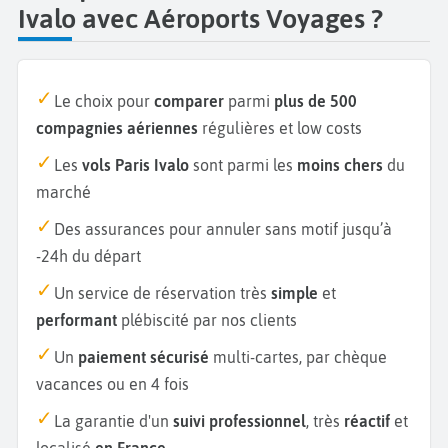
Ivalo avec Aéroports Voyages ?
Le choix pour
comparer
parmi
plus de 500
compagnies aériennes
régulières et low costs
Les
vols Paris Ivalo
sont parmi les
moins chers
du
marché
Des assurances pour annuler sans motif jusqu’à
-24h du départ
Un service de réservation très
simple
et
performant
plébiscité par nos clients
Un
paiement sécurisé
multi-cartes, par chèque
vacances ou en 4 fois
La garantie d'un
suivi professionnel
, très
réactif
et
localisé
en France