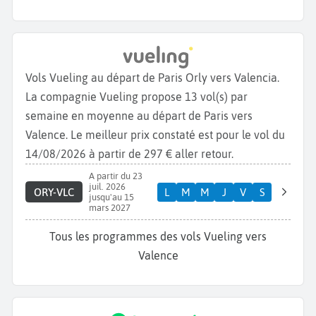
Vols Vueling au départ de Paris Orly vers Valencia.
La compagnie Vueling propose 13 vol(s) par
semaine en moyenne au départ de Paris vers
Valence. Le meilleur prix constaté est pour le vol du
14/08/2026 à partir de 297 € aller retour.
A partir du 23
juil. 2026
ORY-VLC
L
M
M
J
V
S
jusqu'au 15
mars 2027
Tous les programmes des vols Vueling vers
Valence