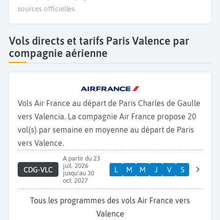
sources officielles.
Vols directs et tarifs Paris Valence par
compagnie aérienne
Vols Air France au départ de Paris Charles de Gaulle
vers Valencia. La compagnie Air France propose 20
vol(s) par semaine en moyenne au départ de Paris
vers Valence.
A partir du 23
juil. 2026
CDG-VLC
L
M
M
J
V
S
jusqu'au 30
oct. 2027
Tous les programmes des vols Air France vers
Valence