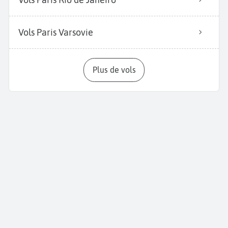
Vols Paris Varsovie
Plus de vols