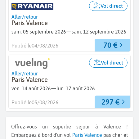
Vol direct
Aller/retour
Paris Valence
—
sam. 05 septembre 2026
sam. 12 septembre 2026
70 €
Publié le
04/08/2026
Vol direct
Aller/retour
Paris Valence
—
ven. 14 août 2026
lun. 17 août 2026
297 €
Publié le
05/08/2026
Offrez-vous un superbe séjour à Valence !
Embarquez à bord d’un vol
Paris
Valence
pas cher et