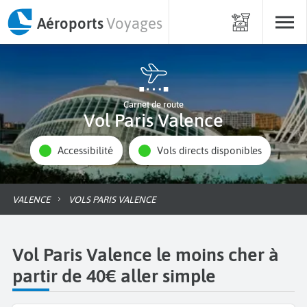
Aéroports
Voyages
Carnet de route
Vol Paris Valence
Accessibilité
Vols directs disponibles
VALENCE
VOLS PARIS VALENCE
Vol Paris Valence le moins cher à
partir de 40€ aller simple