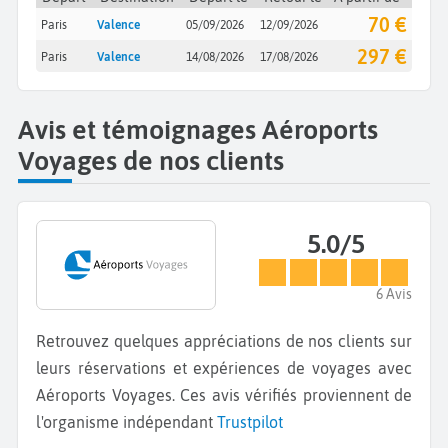
70 €
Paris
Valence
05/09/2026
12/09/2026
297 €
Paris
Valence
14/08/2026
17/08/2026
Avis et témoignages Aéroports
Voyages de nos clients
5.0/5
6 Avis
Retrouvez quelques appréciations de nos clients sur
leurs réservations et expériences de voyages avec
Aéroports Voyages. Ces avis vérifiés proviennent de
l'organisme indépendant
Trustpilot