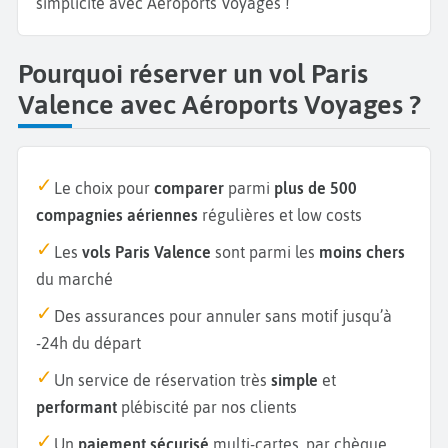
simplicité avec Aéroports Voyages !
Pourquoi réserver un vol Paris
Valence avec Aéroports Voyages ?
Le choix pour
comparer
parmi
plus de 500
compagnies aériennes
régulières et low costs
Les
vols Paris Valence
sont parmi les
moins chers
du marché
Des assurances pour annuler sans motif jusqu’à
-24h du départ
Un service de réservation très
simple
et
performant
plébiscité par nos clients
Un
paiement sécurisé
multi-cartes, par chèque