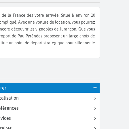
 compliqué. Avec une voiture de location, vous pourrez
u encore découvrir les vignobles de Jurançon. Que vous
éroport de Pau Pyrénées proposent un large choix de
titue un point de départ stratégique pour sillonner le
trer
calisation
éférences
rvices
raires