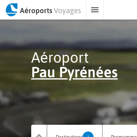
Aéroports
Voyages
Aéroport
Pau Pyrénées