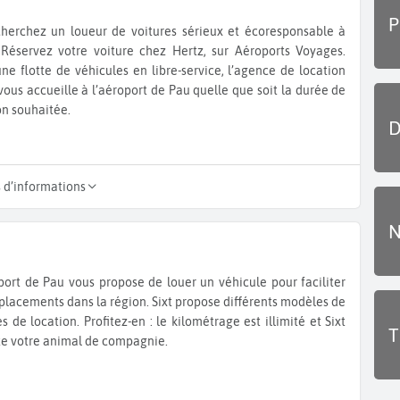
P
herchez un loueur de voitures sérieux et écoresponsable à
Réservez votre voiture chez Hertz, sur Aéroports Voyages.
ne flotte de véhicules en libre-service, l’agence de location
vous accueille à l’aéroport de Pau quelle que soit la durée de
on souhaitée.
D
s d’informations
N
port de Pau vous propose de louer un véhicule pour faciliter
placements dans la région. Sixt propose différents modèles de
es de location. Profitez-en : le kilométrage est illimité et Sixt
T
e votre animal de compagnie.