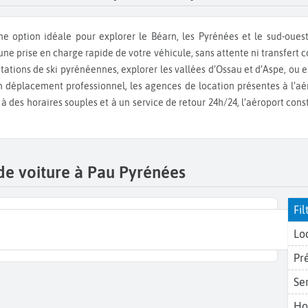
une prise en charge rapide de votre véhicule, sans attente ni transfert
 stations de ski pyrénéennes, explorer les vallées d’Ossau et d’Aspe, o
n déplacement professionnel, les agences de location présentes à l’a
 à des horaires souples et à un service de retour 24h/24, l’aéroport cons
de voiture à Pau Pyrénées
Fil
Lo
Pr
Se
Ho