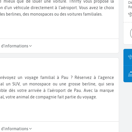
e mieux que de louer une voiture. Thrifty vous propose la
Dé
Re
on d’un véhicule directement à l’aéroport. Vous avez le choix
des berlines, des monospaces ou des voitures familiales.
s d’informations
prévoyez un voyage familial à Pau ? Réservez à l’agence
nal un SUV, un monospace ou une grosse berline, qui sera
ible dès votre arrivée à l’aéroport de Pau. Avec la marque
al, votre animal de compagnie fait partie du voyage.
s d’informations