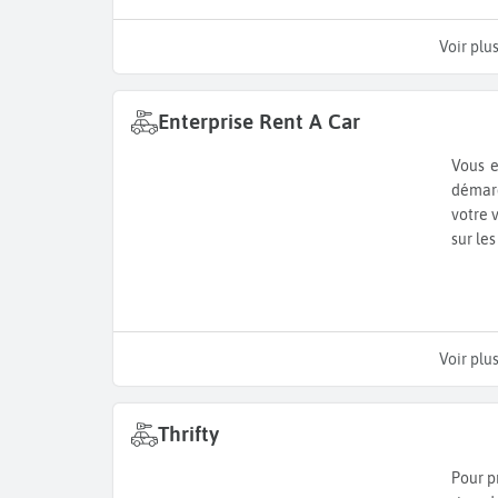
Voir plu
Enterprise Rent A Car
Vous e
démarc
votre 
sur le
Voir plu
Thrifty
Pour p