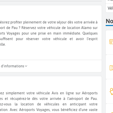
Vé
No
ésirez profiter pleinement de votre séjour dès votre arrivée à
port de Pau ? Réservez votre véhicule de location Alamo sur
orts Voyages pour une prise en main immédiate. Quelques
suffisent pour réserver votre véhicule et avoir l’esprit
lle.
s d’informations
ez simplement votre véhicule Avis en ligne sur Aéroports
s et récupérez-le dès votre arrivée à l’aéroport de Pau.
itez-vous la location de véhicules en anticipant votre
ation. Avec Aéroports Voyages, vous bénéficiez d’une vaste