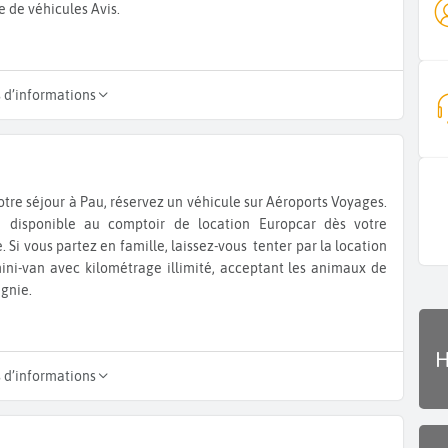
de véhicules Avis.
s d’informations
otre séjour à Pau, réservez un véhicule sur Aéroports Voyages.
ra disponible au comptoir de location Europcar dès votre
e. Si vous partez en famille, laissez-vous tenter par la location
ini-van avec kilométrage illimité, acceptant les animaux de
gnie.
H
s d’informations