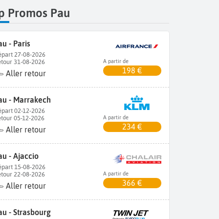
p Promos Pau
au - Paris
part 27-08-2026
tour 31-08-2026
A partir de
198 €
Aller retour
au - Marrakech
part 02-12-2026
tour 05-12-2026
A partir de
234 €
Aller retour
au - Ajaccio
part 15-08-2026
tour 22-08-2026
A partir de
366 €
Aller retour
au - Strasbourg