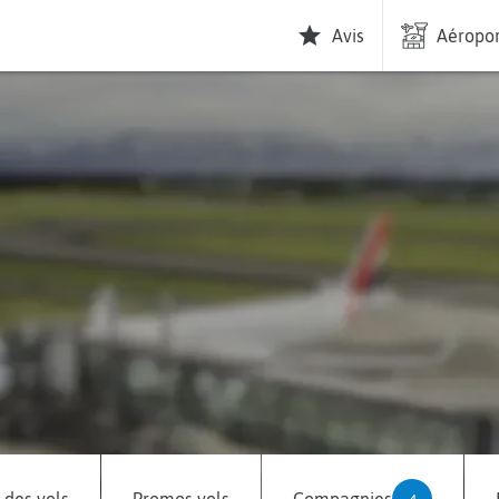
Avis
Aéropor