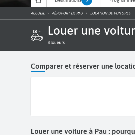
Destinations
Programme 
3
ACCUEIL
AÉROPORT DE PAU
LOCATION DE VOITURES
Louer une voitu
8 loueurs
Comparer et réserver une locati
Louer une voiture à Pau : pourqu