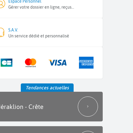
Espace Personnel
Gérer votre dossier en ligne, reçus…
S.A.V.
Un service dédié et personnalisé
Tendances actuelles
éraklion - Crête