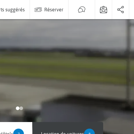
ts suggérés
Réserver