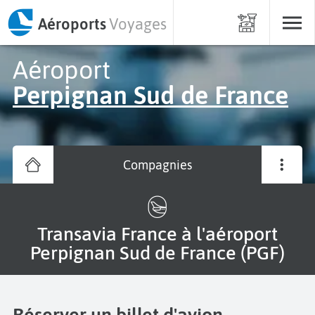
Aéroports
Voyages
Aéroport
Perpignan Sud de France
Compagnies
Transavia France à l'aéroport
Perpignan Sud de France (PGF)
Réserver un billet d'avion