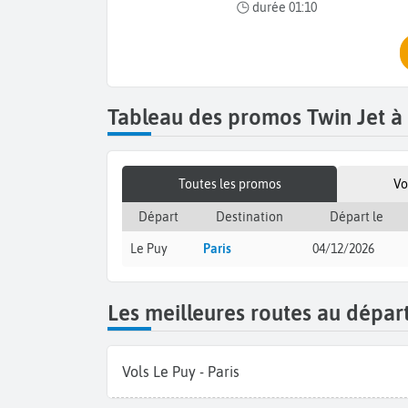
durée 01:10
Tableau des promos Twin Jet à
Toutes les promos
Vo
Départ
Destination
Départ le
Le Puy
Paris
04/12/2026
Les meilleures routes au dépar
Vols Le Puy - Paris