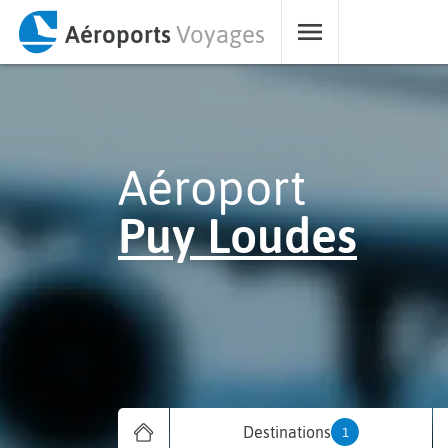
Aéroports
Voyages
Aéroport
Puy Loudes
Destinations
1