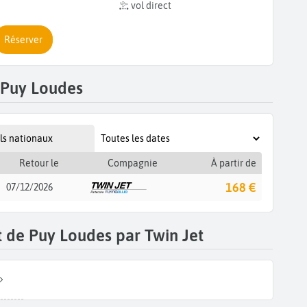
vol direct
Réserver
 Puy Loudes
ls nationaux
Retour le
Compagnie
À partir de
168 €
07/12/2026
t de Puy Loudes par Twin Jet