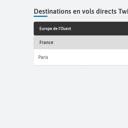
Destinations en vols directs Tw
Europe de l'Ouest
France
Paris