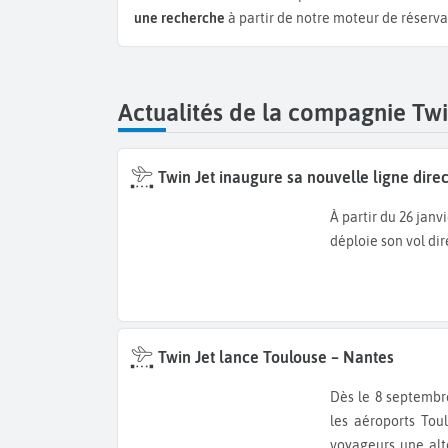
une recherche
à partir de notre moteur de réserva
Actualités de la compagnie Twi
Twin Jet inaugure sa nouvelle ligne direc
À partir du 26 jan
déploie son vol dir
Twin Jet lance Toulouse – Nantes
Dès le 8 septembre 2025, Twin Jet inaugure une nouvelle liaison directe entre
les aéroports Tou
voyageurs une alt