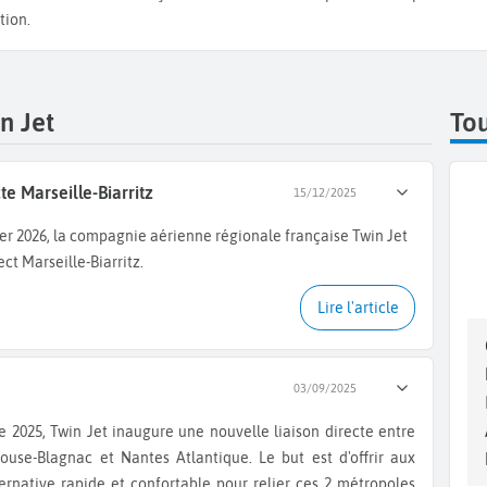
tion.
n Jet
Tou
te Marseille-Biarritz
15/12/2025
vier 2026, la compagnie aérienne régionale française Twin Jet
ect Marseille-Biarritz.
Lire l'article
03/09/2025
louse-Blagnac et Nantes Atlantique. Le but est d'offrir aux
ernative rapide et confortable pour relier ces 2 métropoles