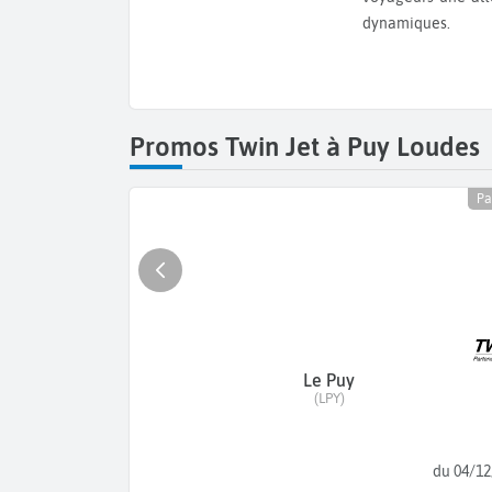
dynamiques.
Promos Twin Jet à Puy Loudes
Pa
Le Puy
(LPY)
du 04/12