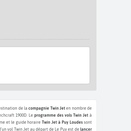
estination de la
compagnie Twin Jet
en nombre de
echcraft 1900D.
Le
programme des vols Twin Jet
à
me et le guide horaire
Twin Jet à Puy Loudes
sont
d'un vol Twin Jet au départ de Le Puy est de
lancer