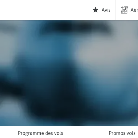
Avis
Aér
Programme des vols
Promos vols