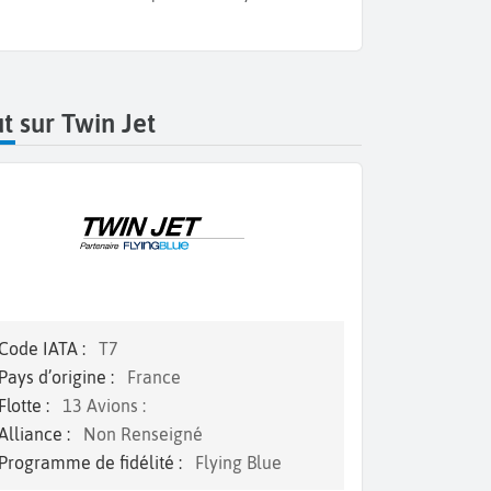
t sur Twin Jet
Code IATA :
T7
Pays d’origine :
France
Flotte :
13 Avions :
Alliance :
Non Renseigné
Programme de fidélité :
Flying Blue