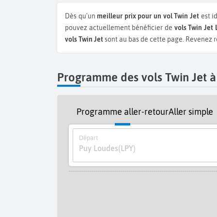
Dès qu'un
meilleur prix pour un vol Twin Jet
est i
pouvez actuellement bénéficier de
vols Twin Jet
vols Twin Jet
sont au bas de cette page. Revenez ré
Programme des vols Twin Jet à
Programme aller-retour
Aller simple
Départ
Puy Loudes
(LPY)