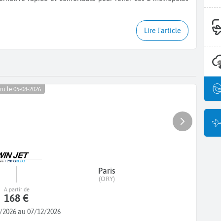
Lire l'article
ru le 05-08-2026
Paris
(ORY)
A partir de
168 €
/2026 au 07/12/2026