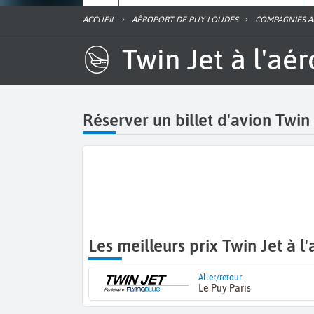
ACCUEIL
AÉROPORT DE PUY LOUDES
COMPAGNIES 
Twin Jet à l'a
Réserver un billet d'avion Twin
Les meilleurs prix Twin Jet à 
Aller/retour
Le Puy Paris