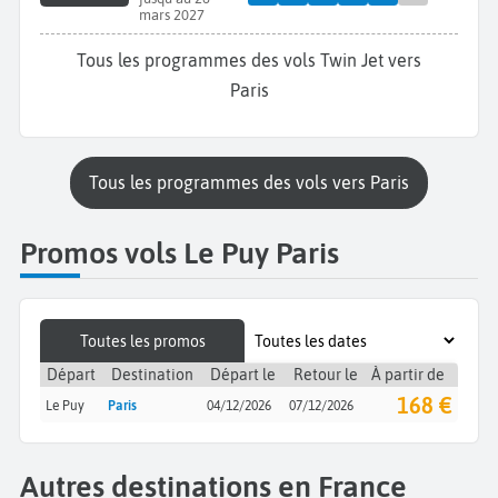
mars 2027
Tous les programmes des vols Twin Jet vers
Paris
Tous les programmes des vols vers Paris
Promos vols Le Puy Paris
Toutes les promos
Départ
Destination
Départ le
Retour le
À partir de
168 €
Le Puy
Paris
04/12/2026
07/12/2026
Autres destinations en France