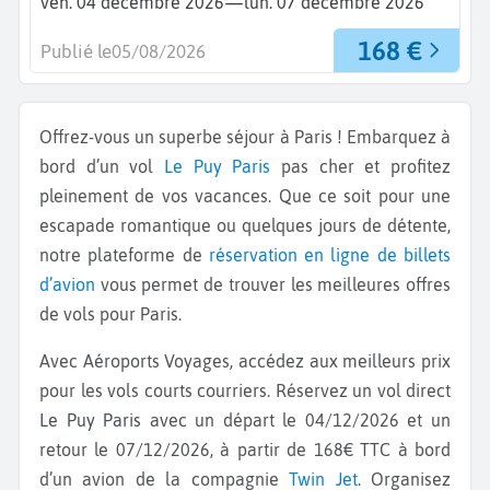
—
ven. 04 décembre 2026
lun. 07 décembre 2026
168 €
Publié le
05/08/2026
Offrez-vous un superbe séjour à Paris ! Embarquez à
bord d’un vol
Le Puy
Paris
pas cher et profitez
pleinement de vos vacances. Que ce soit pour une
escapade romantique ou quelques jours de détente,
notre plateforme de
réservation en ligne de billets
d’avion
vous permet de trouver les meilleures offres
de vols pour Paris.
Avec Aéroports Voyages, accédez aux meilleurs prix
pour les vols courts courriers. Réservez un vol direct
Le Puy Paris
avec un départ le 04/12/2026 et un
retour le 07/12/2026, à partir de 168€ TTC à bord
d’un avion de la compagnie
Twin Jet
. Organisez