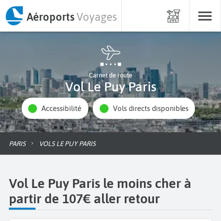
Aéroports
Voyages
Carnet de route
Vol Le Puy Paris
Accessibilité
Vols directs disponibles
PARIS
VOLS LE PUY PARIS
Vol Le Puy Paris le moins cher à
partir de 107€ aller retour