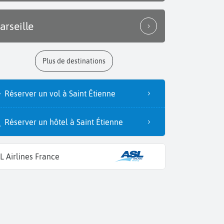
arseille
Plus de destinations
Réserver un vol à Saint Étienne
Réserver un hôtel à Saint Étienne
L Airlines France