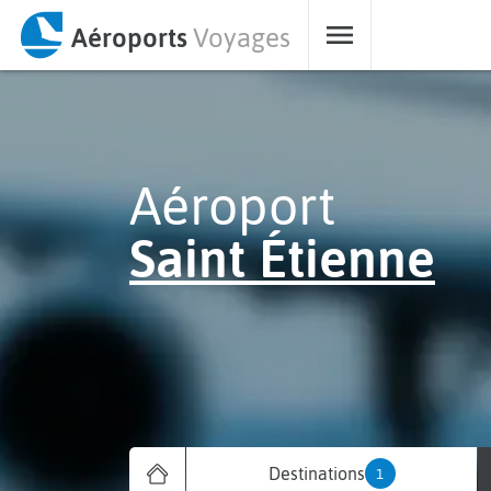
Aéroports
Voyages
Aéroport
Saint Étienne
Destinations
1