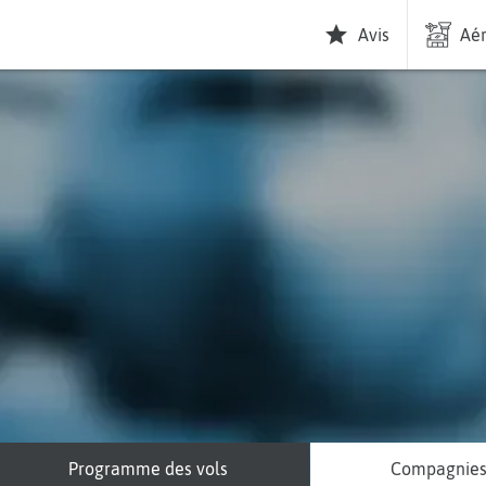
Avis
Aér
Programme des vols
Compagnie