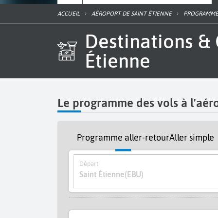
ACCUEIL
AÉROPORT DE SAINT ÉTIENNE
PROGRAMME
Destinations & Guide horaire des vols de l'aéroport Saint
Étienne
Le programme des vols à l'aéro
Programme aller-retour
Aller simple
Départ
Saint Étienne
(EBU)