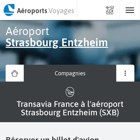
Aéroports
Voyages
Aéroport
Strasbourg Entzheim
Compagnies
Transavia France à l'aéroport
Strasbourg Entzheim (SXB)
Réserver un billet d'avion