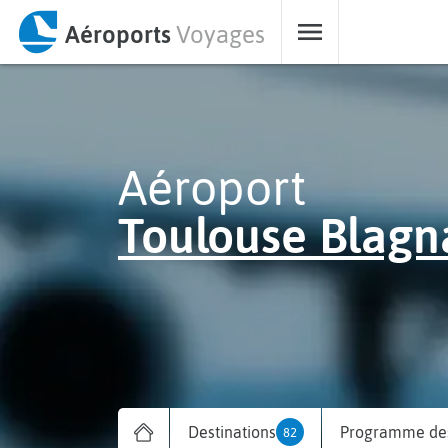
Aéroports
Voyages
Aéroport
Toulouse Blagn
Destinations
Programme des
82