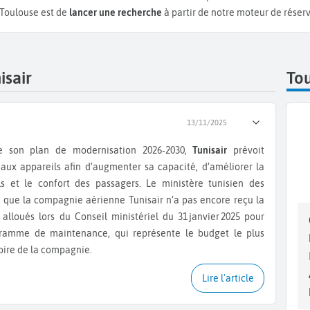
e Toulouse est de
lancer une recherche
à partir de notre moteur de réserv
isair
Tou
13/11/2025
de son plan de modernisation 2026‑2030,
Tunisair
prévoit
eaux appareils afin d’augmenter sa capacité, d’améliorer la
ls et le confort des passagers. Le ministère tunisien des
e que la compagnie aérienne Tunisair n’a pas encore reçu la
 alloués lors du Conseil ministériel du 31 janvier 2025 pour
gramme de maintenance, qui représente le budget le plus
toire de la compagnie.
Lire l'article