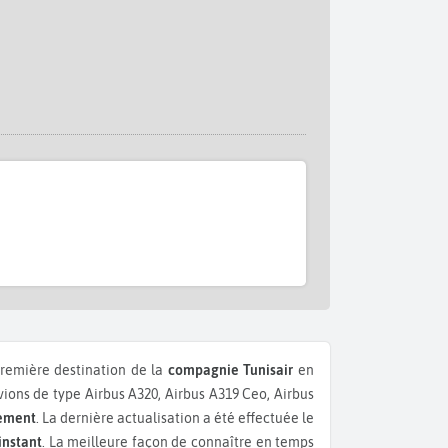
première destination de la
compagnie Tunisair
en
ons de type Airbus A320, Airbus A319 Ceo, Airbus
rement
. La dernière actualisation a été effectuée le
instant
. La meilleure façon de connaître en temps