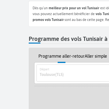
Dès qu'un
meilleur prix pour un vol Tunisair
est id
vous pouvez actuellement bénéficier de
vols Tun
promos vols Tunisair
sont au bas de cette page. Rev
Programme des vols Tunisair à
Programme aller-retour
Aller simple
Départ
Toulouse
(TLS)