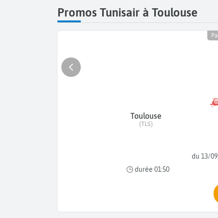
Promos Tunisair à Toulouse
Pa
Toulouse
(TLS)
du 13/09
durée 01:50