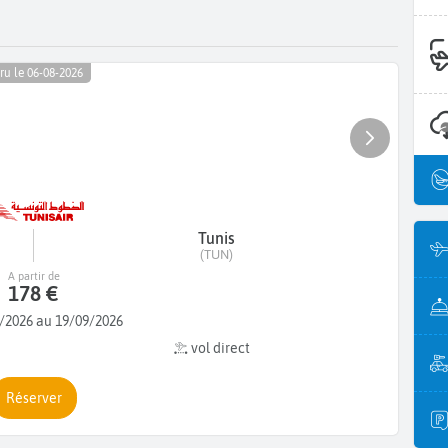
ru le 06-08-2026
Tunis
(TUN)
A partir de
178 €
/2026 au 19/09/2026
vol direct
Réserver