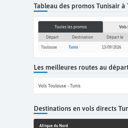
Tableau des promos Tunisair à
Toutes les promos
Vols
Départ
Destination
Départ le
Toulouse
Tunis
13/09/2026
Les meilleures routes au dépar
Vols Toulouse - Tunis
Destinations en vols directs Tu
Afrique du Nord