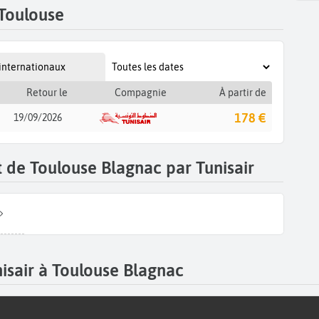
 Toulouse
 internationaux
Retour le
Compagnie
À partir de
178 €
19/09/2026
t de Toulouse Blagnac par Tunisair
nisair à Toulouse Blagnac