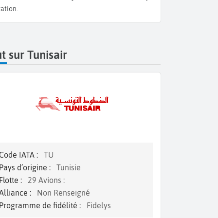
ation.
t sur Tunisair
Code IATA :
TU
Pays d’origine :
Tunisie
Flotte :
29 Avions :
Alliance :
Non Renseigné
Programme de fidélité :
Fidelys