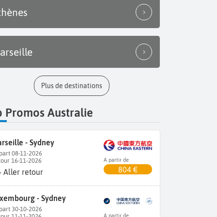
thènes
arseille
Plus de destinations
 Promos Australie
rseille - Sydney
part 08-11-2026
tour 16-11-2026
A partir de
804 €
Aller retour
xembourg - Sydney
part 30-10-2026
tour 11-11-2026
A partir de