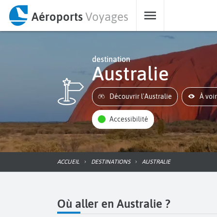
Aéroports
Voyages
destination
Australie
Découvrir l'Australie
À voi
Accessibilité
ACCUEIL
DESTINATIONS
AUSTRALIE
Où aller en Australie ?