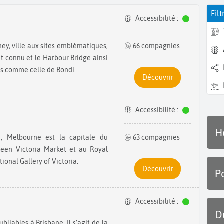
Filt
Accessibilité :
66 compagnies
 connu et le Harbour Bridge ainsi
es comme celle de Bondi.
Découvrir
Accessibilité :
H
63 compagnies
ueen Victoria Market et au Royal
ional Gallery of Victoria.
Découvrir
P
Accessibilité :
D