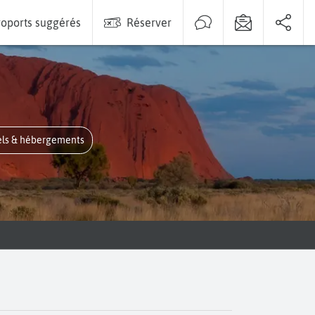
oports suggérés
Réserver
tels & hébergements