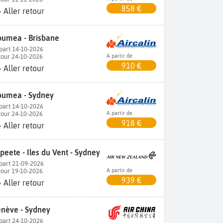
858 €
Aller retour
umea - Brisbane
part 14-10-2026
tour 24-10-2026
A partir de
910 €
Aller retour
umea - Sydney
part 14-10-2026
tour 24-10-2026
A partir de
918 €
Aller retour
peete - Iles du Vent - Sydney
part 21-09-2026
tour 19-10-2026
A partir de
939 €
Aller retour
nève - Sydney
part 24-10-2026