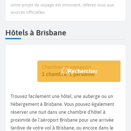
votre projet de voyage est imminent, référez vous aux
sources officielles.
Hôtels à Brisbane
Destination
Dates
Chambres et voyageurs
Rechercher
Brisbane
Dates de votre séjour
1 chambre, 1 personne
Trouvez facilement une hôtel, une auberge ou un
hébergement à Brisbane. Vous pouvez également
réserver une nuit dans une chambre d’hôtel à
proximité de l'aéroport Brisbane pour une arrivée
tardive de votre vol à Brisbane, ou encore dans le