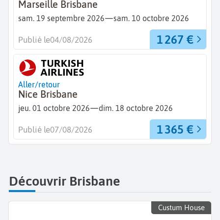
Marseille Brisbane
—
sam. 19 septembre 2026
sam. 10 octobre 2026
1 267 €
Publié le
04/08/2026
Aller/retour
Nice Brisbane
—
jeu. 01 octobre 2026
dim. 18 octobre 2026
1 365 €
Publié le
07/08/2026
Découvrir Brisbane
Custum House