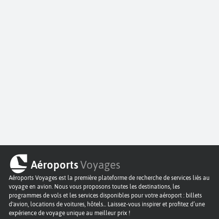
Aéroports
Voyages
Aéroports Voyages est la première plateforme de recherche de services liés au
voyage en avion. Nous vous proposons toutes les destinations, les
programmes de vols et les services disponibles pour votre aéroport : billets
d'avion, locations de voitures, hôtels... Laissez-vous inspirer et profitez d’une
expérience de voyage unique au meilleur prix !