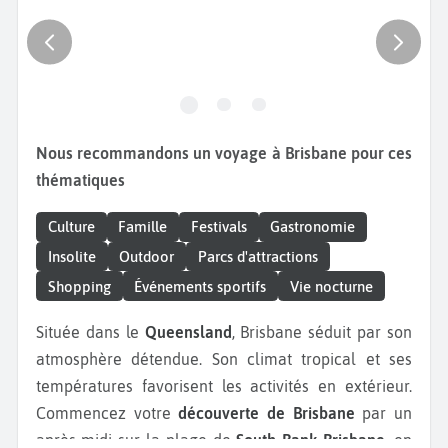
Nous recommandons un voyage à Brisbane pour ces
thématiques
Culture
Famille
Festivals
Gastronomie
Insolite
Outdoor
Parcs d'attractions
Shopping
Événements sportifs
Vie nocturne
Située dans le
Queensland
, Brisbane séduit par son
atmosphère détendue. Son climat tropical et ses
températures favorisent les activités en extérieur.
Commencez votre
découverte de Brisbane
par un
après-midi sur la plage de
South Bank Brisbane
, en