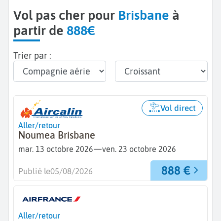
Vol pas cher pour
Brisbane
à
partir de
888€
Trier par :
Vol direct
Aller/retour
Noumea Brisbane
—
mar. 13 octobre 2026
ven. 23 octobre 2026
888 €
Publié le
05/08/2026
Aller/retour