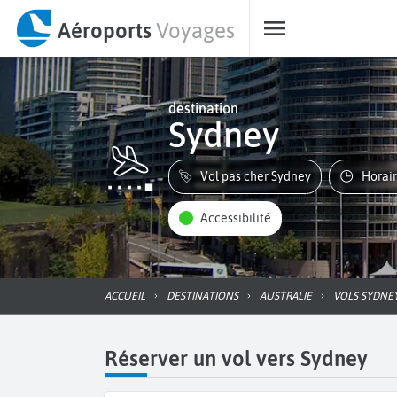
Aéroports
Voyages
destination
Sydney
Vol pas cher Sydney
Horai
Accessibilité
ACCUEIL
DESTINATIONS
AUSTRALIE
VOLS SYDNE
Réserver un vol vers Sydney