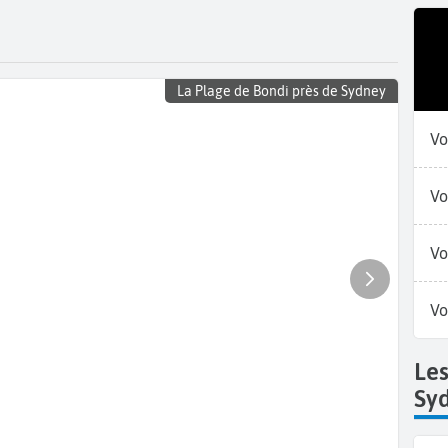
La Plage de Bondi près de Sydney
Vo
Vo
Vo
Vo
Le
Sy