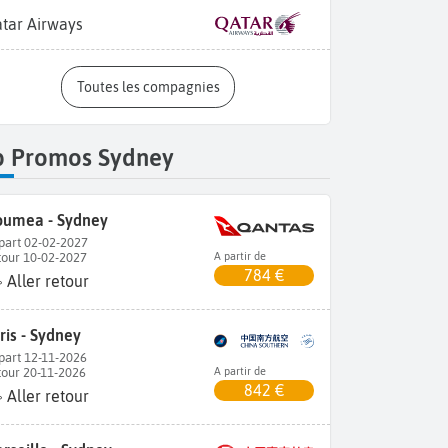
tar Airways
Toutes les compagnies
p Promos Sydney
umea - Sydney
part 02-02-2027
tour 10-02-2027
A partir de
784 €
Aller retour
ris - Sydney
part 12-11-2026
tour 20-11-2026
A partir de
842 €
Aller retour