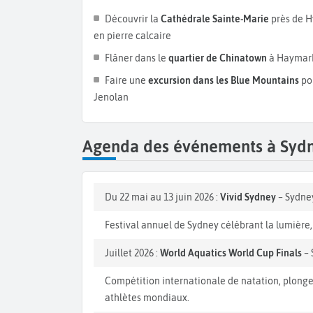
Découvrir la
Cathédrale Sainte-Marie
près de H
en pierre calcaire
Flâner dans le
quartier de Chinatown
à Haymark
Faire une
excursion dans les Blue Mountains
pou
Jenolan
Agenda des événements à Syd
Du 22 mai au 13 juin 2026 :
Vivid Sydney
– Sydne
Festival annuel de Sydney célébrant la lumière,
Juillet 2026 :
World Aquatics World Cup Finals
– 
Compétition internationale de natation, plongeo
athlètes mondiaux.