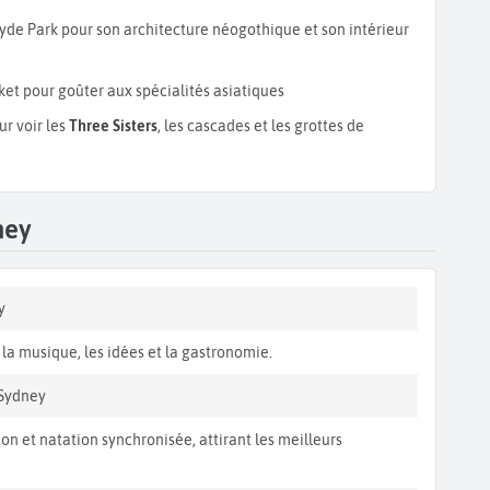
yde Park pour son architecture néogothique et son intérieur
et pour goûter aux spécialités asiatiques
r voir les
Three Sisters
, les cascades et les grottes de
ney
y
 la musique, les idées et la gastronomie.
Sydney
n et natation synchronisée, attirant les meilleurs