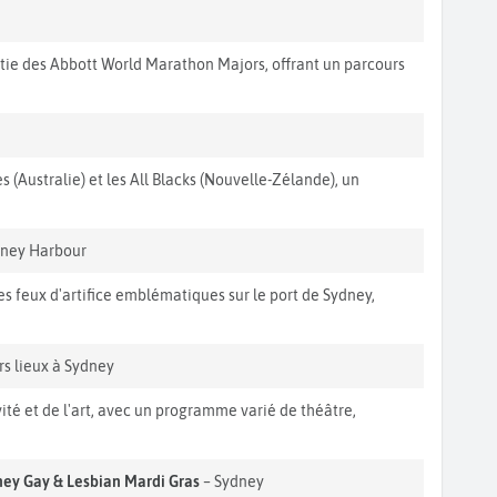
ie des Abbott World Marathon Majors, offrant un parcours
 (Australie) et les All Blacks (Nouvelle-Zélande), un
dney Harbour
s feux d'artifice emblématiques sur le port de Sydney,
rs lieux à Sydney
vité et de l'art, avec un programme varié de théâtre,
ey Gay & Lesbian Mardi Gras
– Sydney