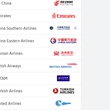
r China
irates
ina Southern Airlines
ina Eastern Airlines
inan Airlines
itish Airways
ATAM
rkish Airlines
ited Airlines