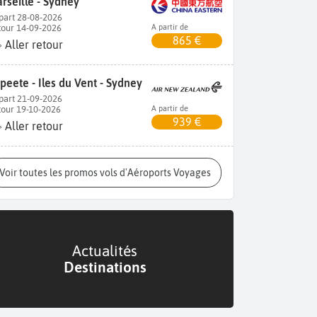
rseille - Sydney
part 28-08-2026
tour 14-09-2026
A partir de
865 €
Aller retour
peete - Iles du Vent - Sydney
part 21-09-2026
tour 19-10-2026
A partir de
939 €
Aller retour
Voir toutes les promos vols d'Aéroports Voyages
Actualités
Destinations