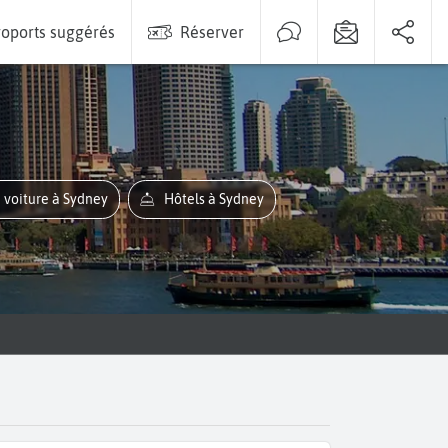
oports suggérés
Réserver
e voiture à Sydney
Hôtels à Sydney