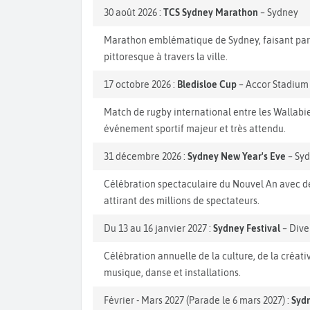
30 août 2026 :
TCS Sydney Marathon
– Sydney
Marathon emblématique de Sydney, faisant part
pittoresque à travers la ville.
17 octobre 2026 :
Bledisloe Cup
– Accor Stadium
Match de rugby international entre les Wallabies
événement sportif majeur et très attendu.
31 décembre 2026 :
Sydney New Year's Eve
– Sy
Célébration spectaculaire du Nouvel An avec de
attirant des millions de spectateurs.
Du 13 au 16 janvier 2027 :
Sydney Festival
– Dive
Célébration annuelle de la culture, de la créati
musique, danse et installations.
Février - Mars 2027 (Parade le 6 mars 2027) :
Sydn