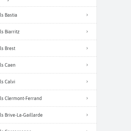
ls Bastia
ls Biarritz
ls Brest
ls Caen
ls Calvi
ls Clermont-Ferrand
ls Brive-La-Gaillarde