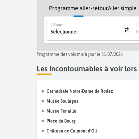
Programme aller-retour
Aller simple
Départ
De
Sélectionner
R
Programme des vols mis à jour le 31/07/2026
Les incontournables à voir lors
Cathédrale Notre-Dame de Rodez
Musée Soulages
Musée Fenaille
Place du Bourg
Château de Calmont d'Olt