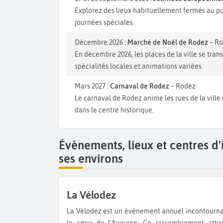
Explorez des lieux habituellement fermés au pu
journées spéciales.
Décembre 2026 :
Marché de Noël de Rodez
– R
En décembre 2026, les places de la ville se tra
spécialités locales et animations variées.
Mars 2027 :
Carnaval de Rodez
– Rodez
Le carnaval de Rodez anime les rues de la ville 
dans le centre historique.
Évènements, lieux et centres d
ses environs
La Vélodez
La Vélodez est un événement annuel incontournable pour les passionnés de cyclisme, organisé à Rodez, dans
le cœur de l'Aveyron. Ce rassemblement attir