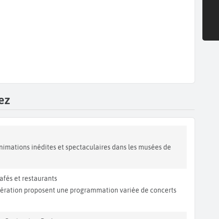
ez
animations inédites et spectaculaires dans les musées de
afés et restaurants
mération proposent une programmation variée de concerts