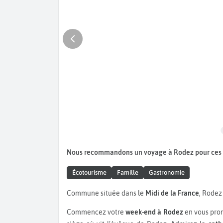
Nous recommandons un voyage à Rodez pour ces
Écotourisme
Famille
Gastronomie
Commune située dans le
Midi de la France
, Rodez
Commencez votre
week-end à Rodez
en vous prom