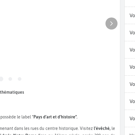
Vo
Vo
Vo
Vo
Vo
 thématiques
Vo
 possède le label “
Pays d’art et d’histoire”.
Vo
enant dans les rues du centre historique. Visitez
l’évêché,
le