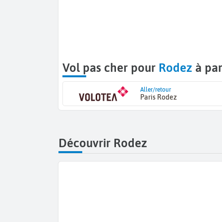
Vol pas cher pour
Rodez
à par
Aller/retour
Paris Rodez
Découvrir Rodez