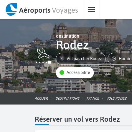
Aéroports
Voyages
destination
Rodez
Vol pas cher Rodez
Horair
Accessibilité
ACCUEIL
DESTINATIONS
FRANCE
VOLS RODEZ
Réserver un vol vers Rodez