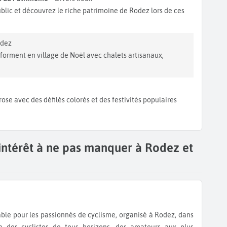
blic et découvrez le riche patrimoine de Rodez lors de ces
odez
nsforment en village de Noël avec chalets artisanaux,
rose avec des défilés colorés et des festivités populaires
'intérêt à ne pas manquer à Rodez et
e des cyclistes de tous horizons, des amateurs aux plus