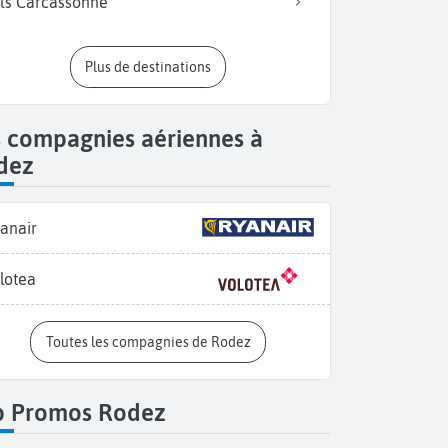
ls Carcassonne
Plus de destinations
s compagnies aériennes à
dez
anair
lotea
Toutes les compagnies de Rodez
p Promos Rodez