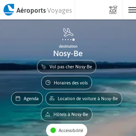
Aéroports
Voyages
destination
Nosy-Be
Vol pas cher Nosy-Be
Horaires des vols
Agenda
Location de voiture à Nosy-Be
Hôtels à Nosy-Be
Accessibilité