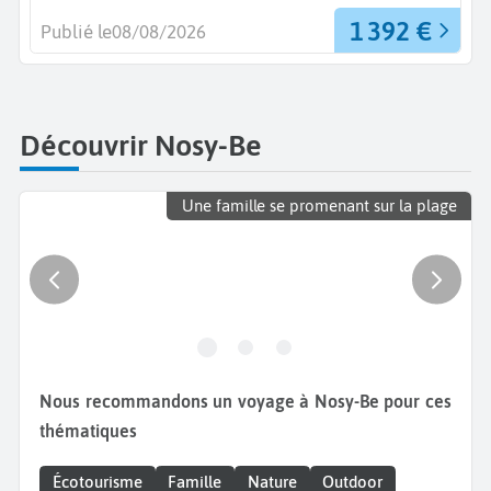
1 392 €
Publié le
08/08/2026
Découvrir Nosy-Be
Une famille se promenant sur la plage
Nous recommandons un voyage à Nosy-Be pour ces
thématiques
Écotourisme
Famille
Nature
Outdoor