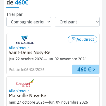
de
460€
Trier par :
Vol direct
Aller/retour
Saint-Denis Nosy-Be
—
jeu. 22 octobre 2026
lun. 02 novembre 2026
460 €
Publié le
06/08/2026
Aller/retour
Marseille Nosy-Be
—
mar. 27 octobre 2026
lun. 09 novembre 2026