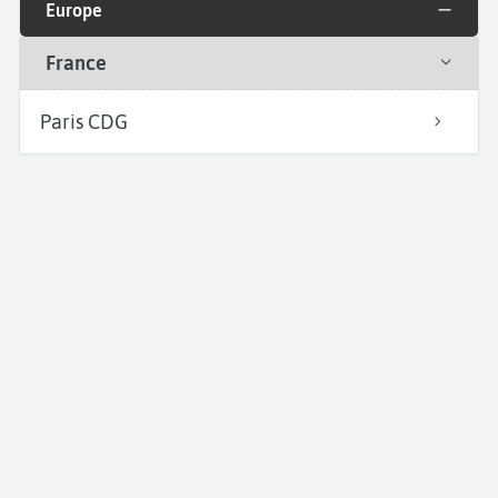
Europe
France
Paris CDG