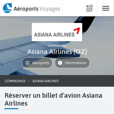
Aéroports
Voyages
COMPAGNIE
Asiana Airlines (OZ)
Aéroports
informations
COMPAGNIES
ASIANA AIRLINES
Réserver un billet d'avion Asiana
Airlines