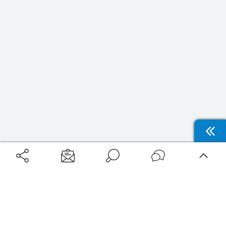
Aéroports
Voyages