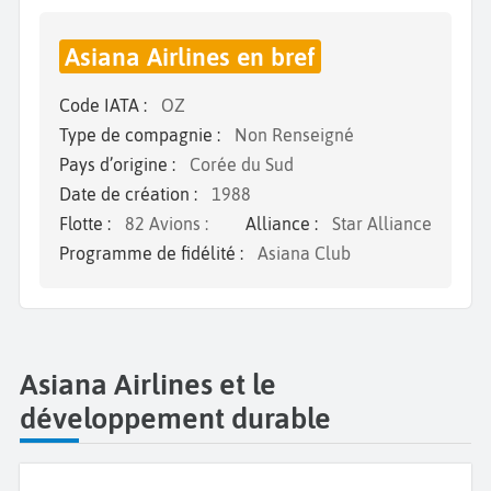
Asiana Airlines en bref
Code IATA :
OZ
Type de compagnie :
Non Renseigné
Pays d’origine :
Corée du Sud
Date de création :
1988
Flotte :
82 Avions :
Alliance :
Star Alliance
Programme de fidélité :
Asiana Club
Asiana Airlines et le
développement durable