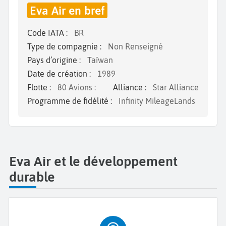
Eva Air en bref
Code IATA :
BR
Type de compagnie :
Non Renseigné
Pays d’origine :
Taïwan
Date de création :
1989
Flotte :
80 Avions :
Alliance :
Star Alliance
Programme de fidélité :
Infinity MileageLands
Eva Air et le développement
durable