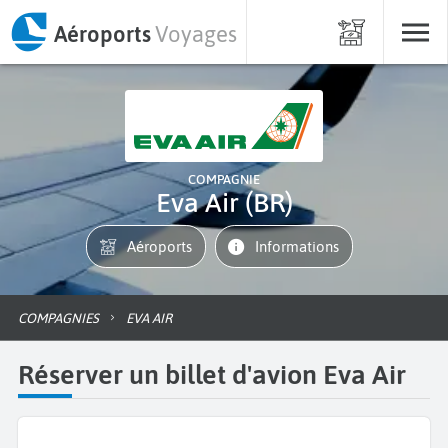
Aéroports
Voyages
COMPAGNIE
Eva Air (BR)
Aéroports
informations
COMPAGNIES
EVA AIR
Réserver un billet d'avion Eva Air