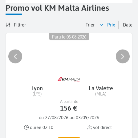
Promo vol KM Malta Airlines
Filtrer
Trier
prix
date
Paru le 05-08-2026
Lyon
La Valette
(LYS)
(MLA)
A partir de
156 €
du 27/08/2026 au 03/09/2026
durée 02:10
vol direct