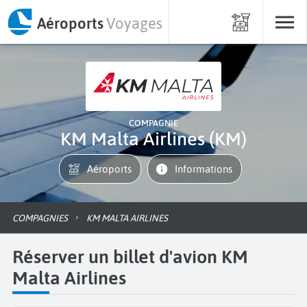
Aéroports
Voyages
COMPAGNIE
KM Malta Airlines (KM)
Aéroports
informations
COMPAGNIES
KM MALTA AIRLINES
Réserver un billet d'avion KM
Malta Airlines