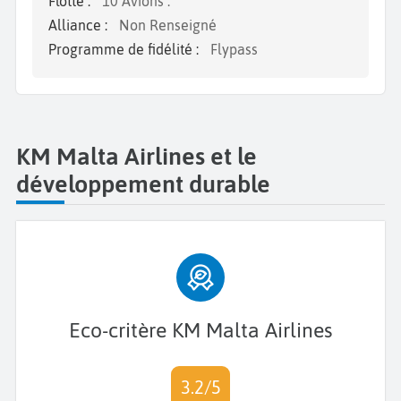
Flotte :
10 Avions :
Alliance :
Non Renseigné
Programme de fidélité :
Flypass
KM Malta Airlines et le
développement durable
Eco-critère KM Malta Airlines
3.2/5