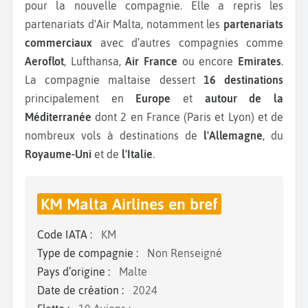
pour la nouvelle compagnie. Elle a repris les
partenariats d'Air Malta, notamment les
partenariats
commerciaux
avec d’autres compagnies comme
Aeroflot
, Lufthansa,
Air France
ou encore
Emirates
.
La compagnie maltaise dessert
16 destinations
principalement en
Europe
et
autour de la
Méditerranée
dont 2 en France (Paris et Lyon) et de
nombreux vols à destinations de
l'Allemagne
, du
Royaume-Uni
et de
l'Italie
.
KM Malta Airlines en bref
Code IATA :
KM
Type de compagnie :
Non Renseigné
Pays d’origine :
Malte
Date de création :
2024