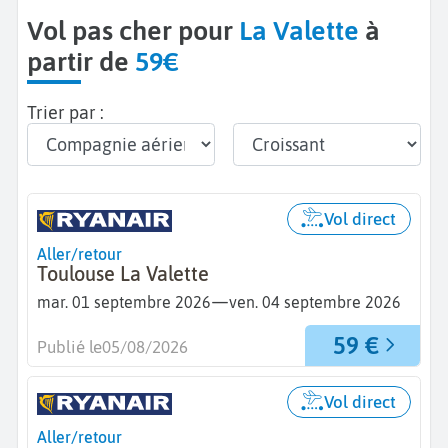
Vol pas cher pour
La Valette
à
partir de
59€
Trier par :
Vol direct
Aller/retour
Toulouse La Valette
—
mar. 01 septembre 2026
ven. 04 septembre 2026
59 €
Publié le
05/08/2026
Vol direct
Aller/retour