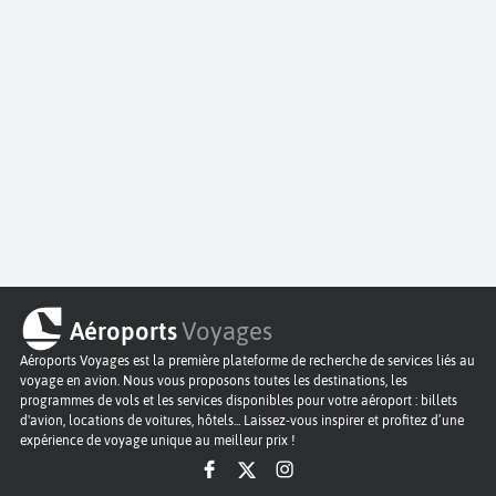
Aéroports
Voyages
Aéroports Voyages est la première plateforme de recherche de services liés au
voyage en avion. Nous vous proposons toutes les destinations, les
programmes de vols et les services disponibles pour votre aéroport : billets
d'avion, locations de voitures, hôtels... Laissez-vous inspirer et profitez d’une
expérience de voyage unique au meilleur prix !