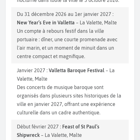
nocturne dans toute la ville le 3 octobre 2026.
Du 31 décembre 2026 au 1er janvier 2027 :
New Year’s Eve in Valletta
– La Valette, Malte
Un compte à rebours festif dans la ville
portuaire : dîner, une courte promenade avec
l'air marin, et un moment de minuit dans un
centre compact et magnifique.
Janvier 2027 :
Valletta Baroque Festival
– La
Valette, Malte
Des concerts de musique baroque sont
organisés dans plusieurs sites historiques de la
ville en janvier 2027, offrant une expérience
culturelle dans un cadre authentique.
Début février 2027 :
Feast of St Paul’s
Shipwreck
– La Valette, Malte