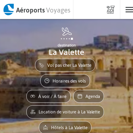
Aéroports
Voyages
destination
La Valette
Vol pas cher La Valette
Horaires des vols
À voir / À faire
Agenda
Location de voiture à La Valette
Hôtels à La Valette