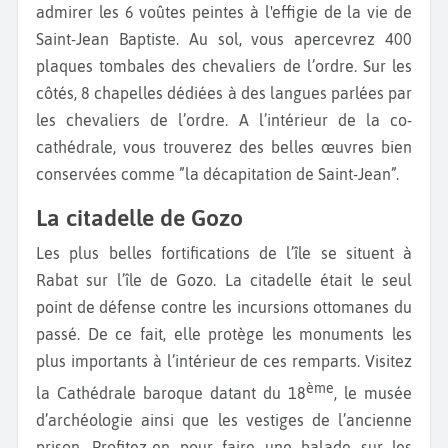
admirer les 6 voûtes peintes à l'effigie de la vie de
Saint-Jean Baptiste. Au sol, vous apercevrez 400
plaques tombales des chevaliers de l’ordre. Sur les
côtés, 8 chapelles dédiées à des langues parlées par
les chevaliers de l’ordre. A l’intérieur de la co-
cathédrale, vous trouverez des belles œuvres bien
conservées comme ”la décapitation de Saint-Jean”.
La citadelle de Gozo
Les plus belles fortifications de l’île se situent à
Rabat sur l’île de Gozo. La citadelle était le seul
point de défense contre les incursions ottomanes du
passé. De ce fait, elle protège les monuments les
plus importants à l’intérieur de ces remparts. Visitez
ème
la Cathédrale baroque datant du 18
, le musée
d’archéologie ainsi que les vestiges de l’ancienne
prison. Profitez-en pour faire une balade sur les