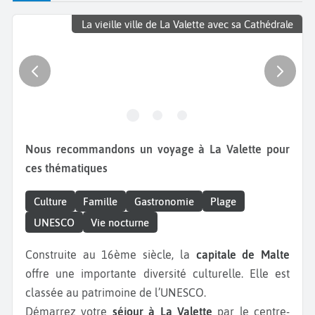
La vieille ville de La Valette avec sa Cathédrale
Nous recommandons un voyage à La Valette pour
ces thématiques
Culture
Famille
Gastronomie
Plage
UNESCO
Vie nocturne
Construite au 16ème siècle, la
capitale de Malte
offre une importante diversité culturelle. Elle est
classée au patrimoine de l’UNESCO.
Démarrez votre
séjour à La Valette
par le centre-