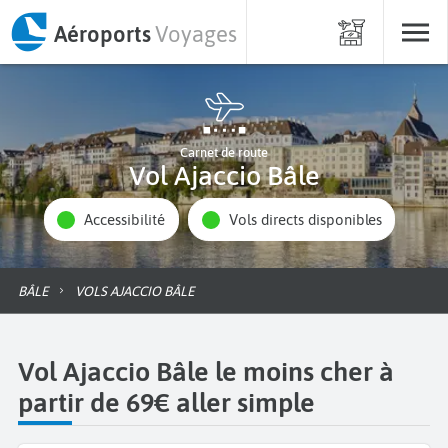
Aéroports
Voyages
Carnet de route
Vol Ajaccio Bâle
Accessibilité
Vols directs disponibles
BÂLE
VOLS AJACCIO BÂLE
Vol Ajaccio Bâle le moins cher à
partir de 69€ aller simple