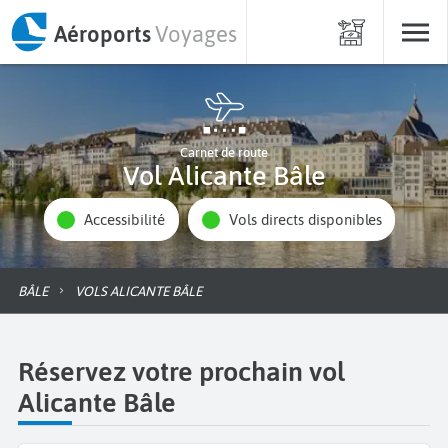
Aéroports
Voyages
Carnet de route
Vol Alicante Bâle
Accessibilité
Vols directs disponibles
BÂLE
VOLS ALICANTE BÂLE
Réservez votre prochain vol
Alicante Bâle