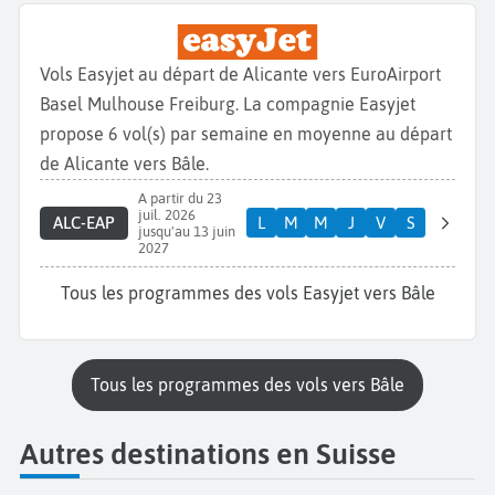
Vols Easyjet au départ de Alicante vers EuroAirport
Basel Mulhouse Freiburg. La compagnie Easyjet
propose 6 vol(s) par semaine en moyenne au départ
de Alicante vers Bâle.
A partir du 23
juil. 2026
ALC-EAP
L
M
M
J
V
S
jusqu'au 13 juin
2027
Tous les programmes des vols Easyjet vers Bâle
Tous les programmes des vols vers Bâle
Autres destinations en Suisse