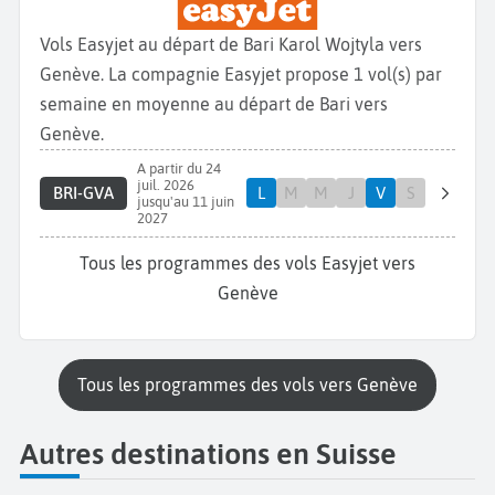
Vols Easyjet au départ de Bari Karol Wojtyla vers
Genève. La compagnie Easyjet propose 1 vol(s) par
semaine en moyenne au départ de Bari vers
Genève.
A partir du 24
juil. 2026
BRI-GVA
L
M
M
J
V
S
jusqu'au 11 juin
2027
Tous les programmes des vols Easyjet vers
Genève
Tous les programmes des vols vers Genève
Autres destinations en Suisse