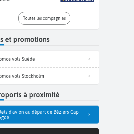
Toutes les compagnies
s et promotions
omos vols Suède
omos vols Stockholm
oports à proximité
llets d’avion au départ de Béziers Cap
Agde