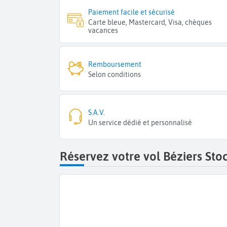
Paiement facile et sécurisé
Carte bleue, Mastercard, Visa, chèques
vacances
Remboursement
Selon conditions
S.A.V.
Un service dédié et personnalisé
Réservez votre vol Béziers St