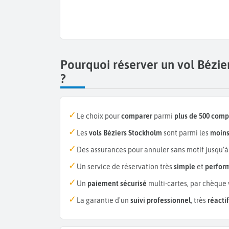
Pourquoi réserver un vol Bézi
?
Le choix pour
comparer
parmi
plus de 500 com
Les
vols Béziers Stockholm
sont parmi les
moins
Des assurances pour annuler sans motif jusqu’à
Un service de réservation très
simple
et
perfor
Un
paiement sécurisé
multi-cartes, par chèque 
La garantie d'un
suivi professionnel
, très
réactif