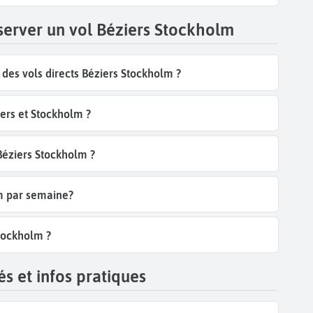
server un vol Béziers Stockholm
es vols directs Béziers Stockholm ?
ers et Stockholm ?
 Béziers Stockholm ?
lm par semaine?
Stockholm ?
s et infos pratiques