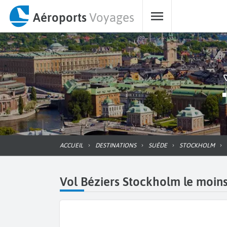
Aéroports
Voyages
ACCUEIL
DESTINATIONS
SUÈDE
STOCKHOLM
Vol Béziers Stockholm le moins 