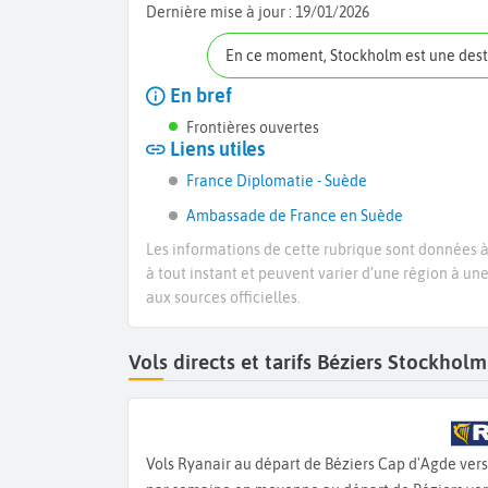
Dernière mise à jour :
19/01/2026
En ce moment, Stockholm est une des
En bref
Frontières ouvertes
Liens utiles
France Diplomatie - Suède
Ambassade de France en Suède
Les informations de cette rubrique sont données à 
à tout instant et peuvent varier d’une région à un
aux sources officielles.
Vols directs et tarifs Béziers Stockho
Vols Ryanair au départ de Béziers Cap d'Agde ver