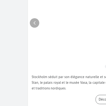
Stockholm séduit par son élégance naturelle et son riche passé historique. Entre les ruelles pavées de Gamla
Stan, le palais royal et le musée Vasa, la capital
et traditions nordiques.
Déc