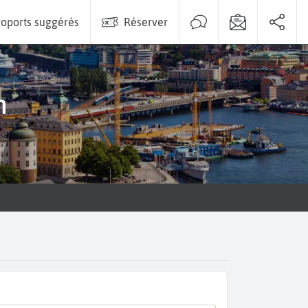
oports suggérés
Réserver
m