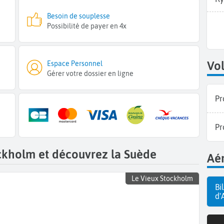
Besoin de souplesse
Possibilité de payer en 4x
Vol
Espace Personnel
Gérer votre dossier en ligne
Pr
Pr
ockholm et découvrez la Suède
Aér
Le Vieux Stockholm
Bi
d'