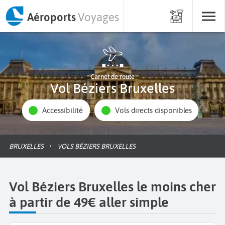
Aéroports
Voyages
Carnet de route
Vol Béziers Bruxelles
Accessibilité
Vols directs disponibles
BRUXELLES
VOLS BÉZIERS BRUXELLES
Vol Béziers Bruxelles le moins cher
à partir de 49€ aller simple