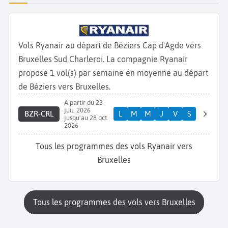
Vols Ryanair au départ de Béziers Cap d'Agde vers
Bruxelles Sud Charleroi. La compagnie Ryanair
propose 1 vol(s) par semaine en moyenne au départ
de Béziers vers Bruxelles.
A partir du 23
juil. 2026
BZR-CRL
L
M
M
J
V
S
jusqu'au 28 oct.
2026
Tous les programmes des vols Ryanair vers
Bruxelles
Tous les programmes des vols vers Bruxelles