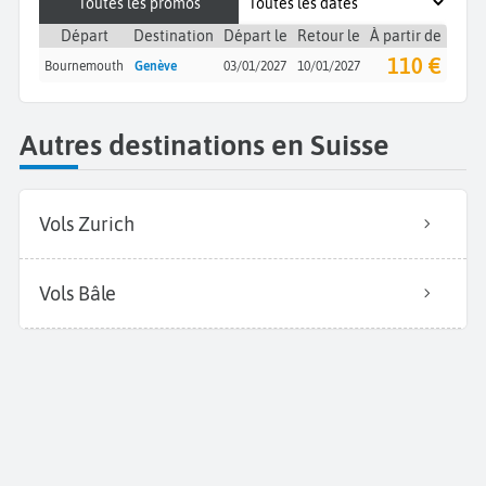
Toutes les promos
Départ
Destination
Départ le
Retour le
À partir de
110 €
Bournemouth
Genève
03/01/2027
10/01/2027
Autres destinations en Suisse
Vols Zurich
Vols Bâle