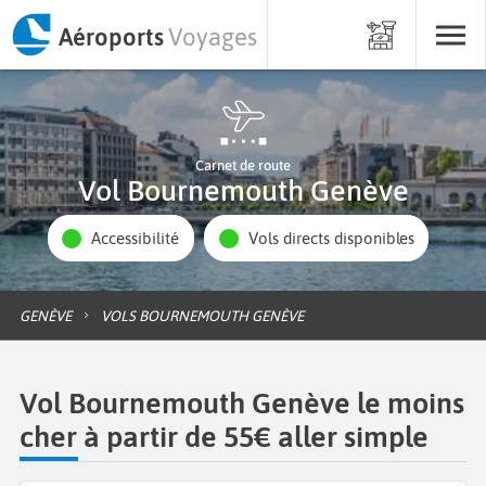
Aéroports
Voyages
Carnet de route
Vol Bournemouth Genève
Accessibilité
Vols directs disponibles
GENÈVE
VOLS BOURNEMOUTH GENÈVE
Vol Bournemouth Genève le moins
cher à partir de 55€ aller simple