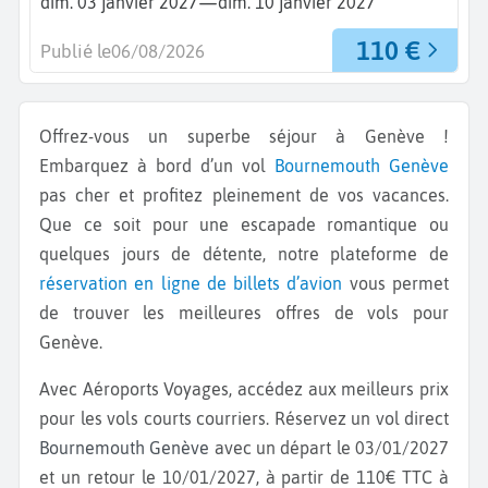
—
dim. 03 janvier 2027
dim. 10 janvier 2027
110 €
Publié le
06/08/2026
Offrez-vous un superbe séjour à Genève !
Embarquez à bord d’un vol
Bournemouth
Genève
pas cher et profitez pleinement de vos vacances.
Que ce soit pour une escapade romantique ou
quelques jours de détente, notre plateforme de
réservation en ligne de billets d’avion
vous permet
de trouver les meilleures offres de vols pour
Genève.
Avec Aéroports Voyages, accédez aux meilleurs prix
pour les vols courts courriers. Réservez un vol direct
Bournemouth Genève
avec un départ le 03/01/2027
et un retour le 10/01/2027, à partir de 110€ TTC à