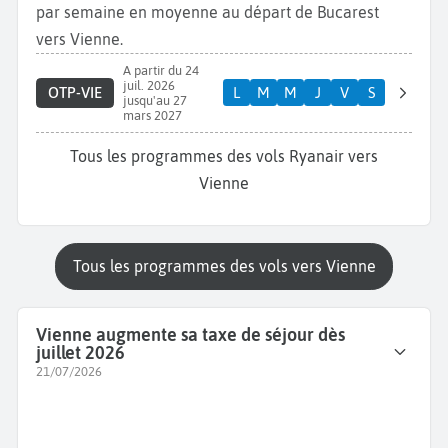
par semaine en moyenne au départ de Bucarest
vers Vienne.
A partir du 24
juil. 2026
OTP-VIE
L
M
M
J
V
S
jusqu'au 27
mars 2027
Tous les programmes des vols Ryanair vers
Vienne
Tous les programmes des vols vers Vienne
Vienne augmente sa taxe de séjour dès
juillet 2026
21/07/2026