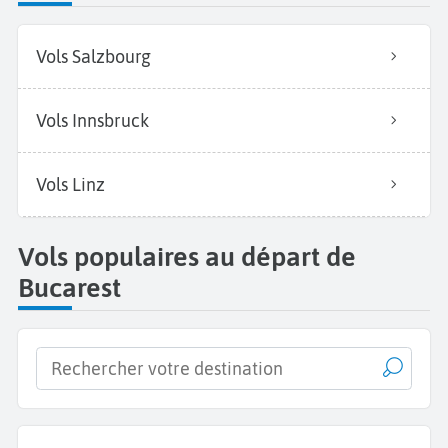
Vols Salzbourg
Vols Innsbruck
Vols Linz
Vols populaires au départ de
Bucarest