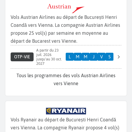
Vols Austrian Airlines au départ de București Henri
Coandă vers Vienna. La compagnie Austrian Airlines
propose 25 vol(s) par semaine en moyenne au
départ de Bucarest vers Vienne.
A partir du 23
juil. 2026
OTP-VIE
L
M
M
J
V
S
jusqu'au 30 oct.
2027
Tous les programmes des vols Austrian Airlines
vers Vienne
Vols Ryanair au départ de București Henri Coandă
vers Vienna. La compagnie Ryanair propose 4 vol(s)