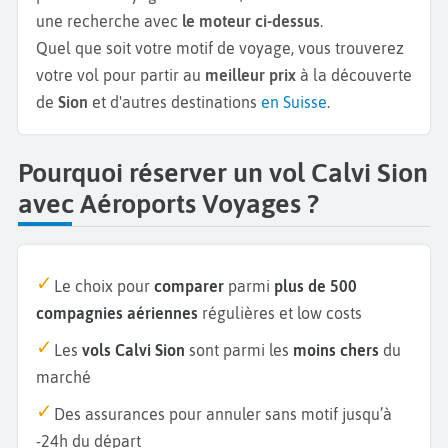
une recherche avec
le moteur ci-dessus
.
Quel que soit votre motif de voyage, vous trouverez
votre vol pour partir au
meilleur prix
à la découverte
de
Sion
et d'autres destinations
en Suisse
.
Pourquoi réserver un vol Calvi Sion
avec Aéroports Voyages ?
Le choix pour
comparer
parmi
plus de 500
compagnies aériennes
régulières et low costs
Les
vols Calvi Sion
sont parmi les
moins chers
du
marché
Des assurances pour annuler sans motif jusqu’à
-24h du départ