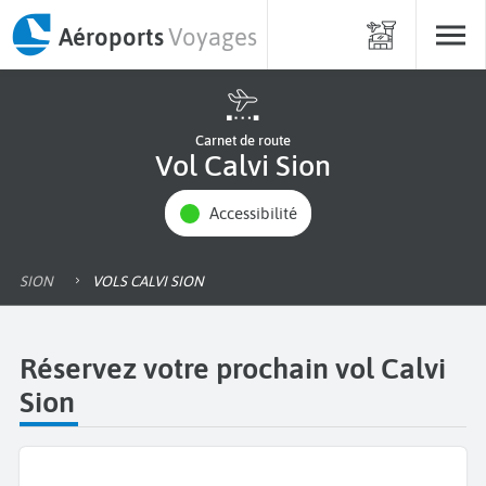
Aéroports
Voyages
Carnet de route
Vol Calvi Sion
Accessibilité
SION
VOLS CALVI SION
Réservez votre prochain vol Calvi
Sion