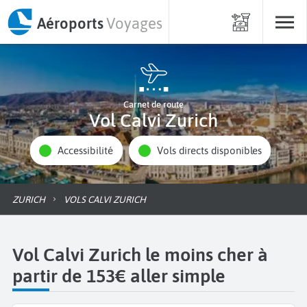
Aéroports
Voyages
Carnet de route
Vol Calvi Zurich
Accessibilité
Vols directs disponibles
ZURICH
VOLS CALVI ZURICH
Vol Calvi Zurich le moins cher à
partir de 153€ aller simple