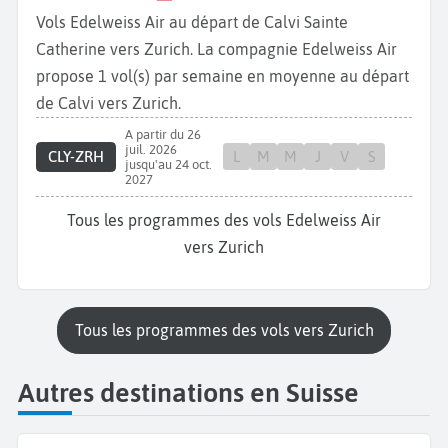
Vols Edelweiss Air au départ de Calvi Sainte
Catherine vers Zurich. La compagnie Edelweiss Air
propose 1 vol(s) par semaine en moyenne au départ
de Calvi vers Zurich.
A partir du 26
juil. 2026
CLY-ZRH
L
M
M
J
V
S
jusqu'au 24 oct.
2027
Tous les programmes des vols Edelweiss Air
vers Zurich
Tous les programmes des vols vers Zurich
Autres destinations en Suisse