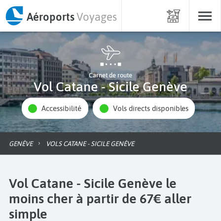
Aéroports
Voyages
Carnet de route
Vol Catane - Sicile Genève
Accessibilité
Vols directs disponibles
GENÈVE
VOLS CATANE - SICILE GENÈVE
Vol Catane - Sicile Genève le
moins cher à partir de 67€ aller
simple