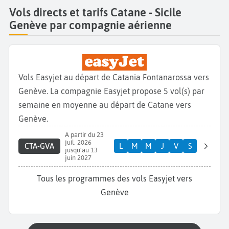
Vols directs et tarifs Catane - Sicile
Genève par compagnie aérienne
Vols Easyjet au départ de Catania Fontanarossa vers
Genève. La compagnie Easyjet propose 5 vol(s) par
semaine en moyenne au départ de Catane vers
Genève.
A partir du 23
juil. 2026
CTA-GVA
L
M
M
J
V
S
jusqu'au 13
juin 2027
Tous les programmes des vols Easyjet vers
Genève