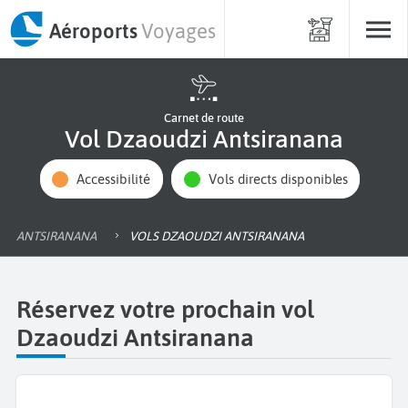
Aéroports
Voyages
Carnet de route
Vol Dzaoudzi Antsiranana
Accessibilité
Vols directs disponibles
ANTSIRANANA
VOLS DZAOUDZI ANTSIRANANA
Réservez votre prochain vol
Dzaoudzi Antsiranana