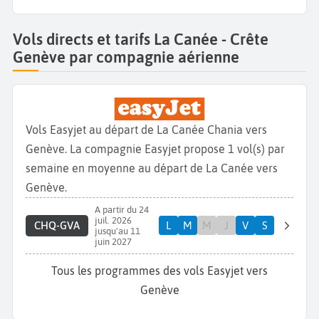
Vols directs et tarifs La Canée - Crête
Genève par compagnie aérienne
Vols Easyjet au départ de La Canée Chania vers
Genève. La compagnie Easyjet propose 1 vol(s) par
semaine en moyenne au départ de La Canée vers
Genève.
A partir du 24
juil. 2026
CHQ-GVA
L
M
M
J
V
S
jusqu'au 11
juin 2027
Tous les programmes des vols Easyjet vers
Genève