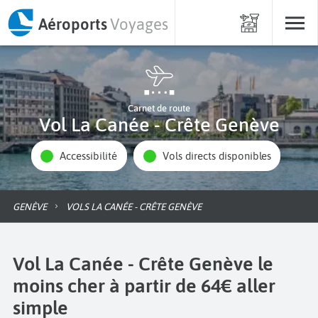
Aéroports
Voyages
Carnet de route
Vol La Canée - Crête Genève
Accessibilité
Vols directs disponibles
GENÈVE
VOLS LA CANÉE - CRÊTE GENÈVE
Vol La Canée - Crête Genève le
moins cher à partir de 64€ aller
simple