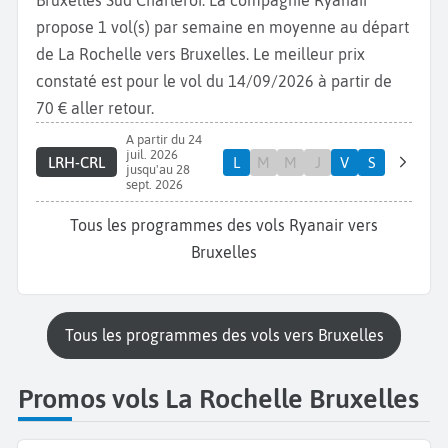
Bruxelles Sud Charleroi. La compagnie Ryanair
propose 1 vol(s) par semaine en moyenne au départ
de La Rochelle vers Bruxelles. Le meilleur prix
constaté est pour le vol du 14/09/2026 à partir de
70 € aller retour.
A partir du 24
juil. 2026
LRH-CRL
L
M
M
J
V
S
jusqu'au 28
sept. 2026
Tous les programmes des vols Ryanair vers
Bruxelles
Tous les programmes des vols vers Bruxelles
Promos vols La Rochelle Bruxelles