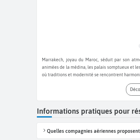
Marrakech, joyau du Maroc, séduit par son atmosphère vibrante et son riche patrimoine. Entre les ruelles
animées de la médina, les palais somptueux et les 
où traditions et modernité se rencontrent harmo
Déc
Informations pratiques pour ré
Quelles compagnies aériennes proposent 