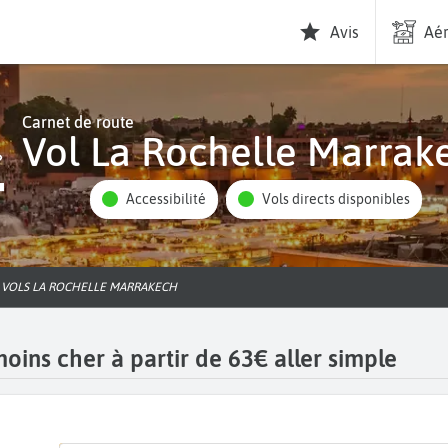
Avis
Aér
Carnet de route
Vol La Rochelle Marrak
Accessibilité
Vols directs disponibles
VOLS LA ROCHELLE MARRAKECH
oins cher à partir de 63€ aller simple