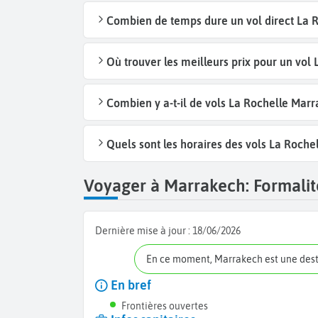
Combien de temps dure un vol direct La 
Où trouver les meilleurs prix pour un vol
Combien y a-t-il de vols La Rochelle Mar
Quels sont les horaires des vols La Roche
Voyager à Marrakech: Formalité
Dernière mise à jour :
18/06/2026
En ce moment, Marrakech est une des
En bref
Frontières ouvertes