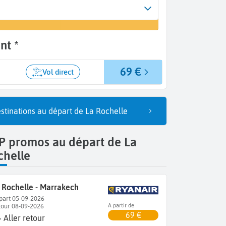
Arrivée
un vol
Marrakech (RAK)
nt *
69 €
Vol direct
stinations au départ de La Rochelle
P promos au départ de La
chelle
 Rochelle - Marrakech
part 05-09-2026
tour 08-09-2026
A partir de
69 €
Aller retour