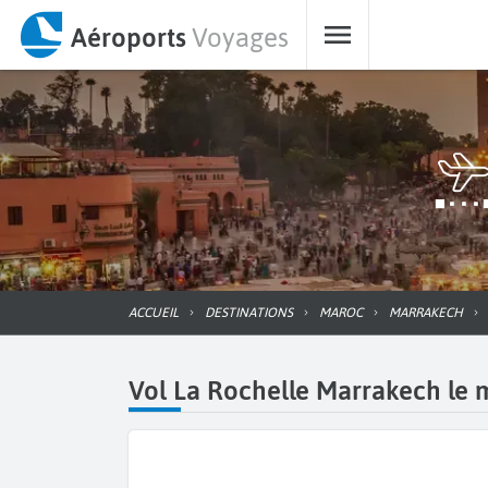
Aéroports
Voyages
ACCUEIL
DESTINATIONS
MAROC
MARRAKECH
Vol La Rochelle Marrakech le m