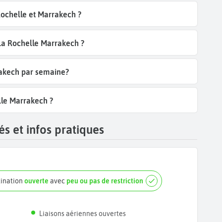
Rochelle et Marrakech ?
 La Rochelle Marrakech ?
rakech par semaine?
lle Marrakech ?
s et infos pratiques
tination
ouverte
avec
peu ou pas de restriction
Liaisons aériennes ouvertes