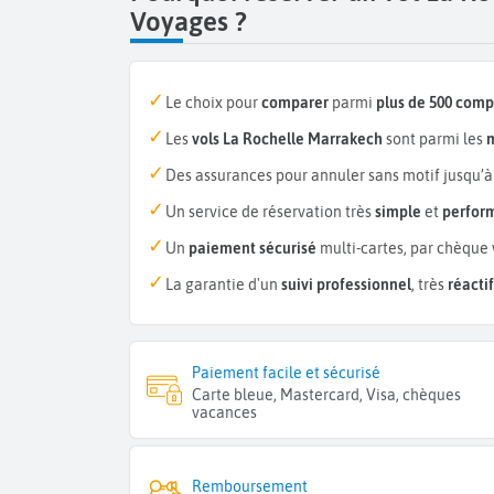
Voyages ?
Le choix pour
comparer
parmi
plus de 500 com
Les
vols La Rochelle Marrakech
sont parmi les
m
Des assurances pour annuler sans motif jusqu’à
Un service de réservation très
simple
et
perfor
Un
paiement sécurisé
multi-cartes, par chèque 
La garantie d'un
suivi professionnel
, très
réactif
Paiement facile et sécurisé
Carte bleue, Mastercard, Visa, chèques
vacances
Remboursement