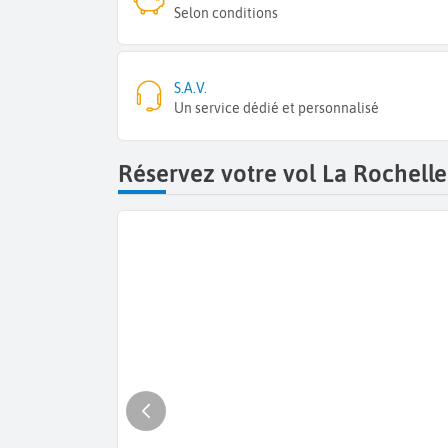
Selon conditions
S.A.V.
Un service dédié et personnalisé
Réservez votre vol La Rochell