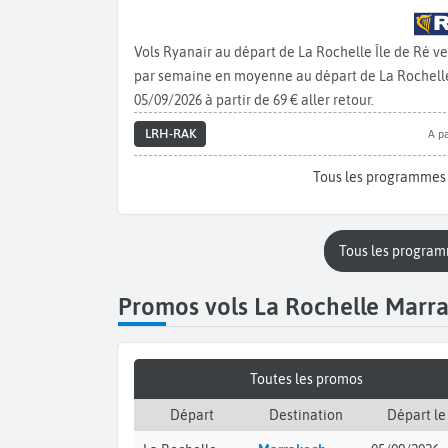
Vols Ryanair au départ de La Rochelle Île de Ré 
par semaine en moyenne au départ de La Rochelle v
05/09/2026 à partir de 69 € aller retour.
LRH-RAK
A pa
Tous les programmes
Tous les progra
Promos vols La Rochelle Marr
Toutes les promos
Départ
Destination
Départ le