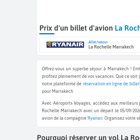
Prix d'un billet d'avion
La Roc
Aller/retour
La Rochelle Marrakech
Offrez-vous un superbe séjour à Marrakech ! E
profitez pleinement de vos vacances. Que ce soit
notre plateforme de
réservation en ligne de billet
pour Marrakech.
Avec Aéroports Voyages, accédez aux meilleurs p
Rochelle Marrakech
avec un départ le 05/09/2026
avion de la compagnie
Ryanair
. Organisez votre s
Pourquoi réserver un vol La R