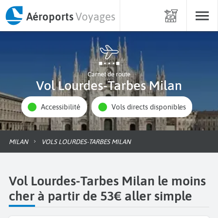
Aéroports
Voyages
Carnet de route
Vol Lourdes-Tarbes Milan
Accessibilité
Vols directs disponibles
MILAN
VOLS LOURDES-TARBES MILAN
Vol Lourdes-Tarbes Milan le moins
cher à partir de 53€ aller simple