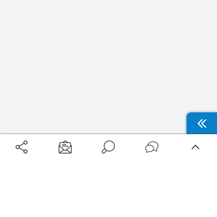
Aéroports
Voyages