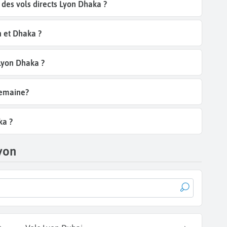
des vols directs Lyon Dhaka ?
n et Dhaka ?
 Lyon Dhaka ?
semaine?
ka ?
yon