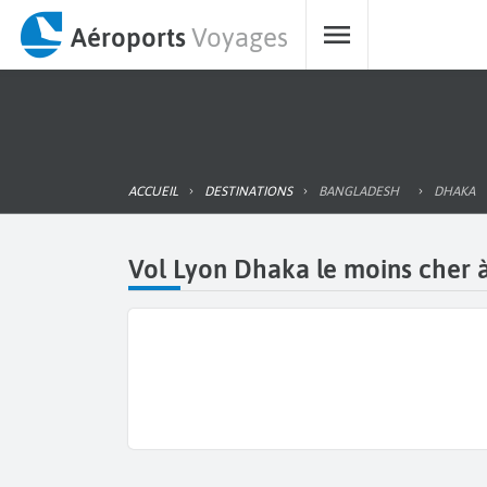
Aéroports
Voyages
ACCUEIL
DESTINATIONS
BANGLADESH
DHAKA
Vol Lyon Dhaka le moins cher à