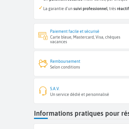
La garantie d'un
suivi professionnel
, très
réactif
Paiement facile et sécurisé
Carte bleue, Mastercard, Visa, chèques
vacances
Remboursement
Selon conditions
S.A.V.
Un service dédié et personnalisé
Informations pratiques pour ré