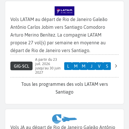
Vols LATAM au départ de Rio de Janeiro Galeão
Antônio Carlos Jobim vers Santiago Comodoro
Arturo Merino Benítez. La compagnie LATAM
propose 27 vol(s) par semaine en moyenne au
départ de Rio de Janeiro vers Santiago.
A partir du 23
juil. 2026
GIG-SCL
L
M
M
J
V
S
jusqu'au 30 juin
2027
Tous les programmes des vols LATAM vers
Santiago
Vols JA au départ de Rio de Janeiro Galeão Antônio