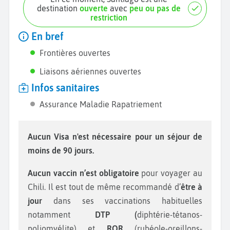
destination
ouverte
avec
peu ou pas de
restriction
En bref
Frontières ouvertes
Liaisons aériennes ouvertes
Infos sanitaires
Assurance Maladie Rapatriement
Aucun Visa n'est nécessaire pour un séjour de
moins de 90 jours.
Aucun vaccin n’est obligatoire
pour voyager au
Chili. Il est tout de même recommandé d’
être à
jour
dans ses vaccinations habituelles
notamment
DTP (
diphtérie-tétanos-
poliomyélite) et
ROR
(rubéole-oreillons-