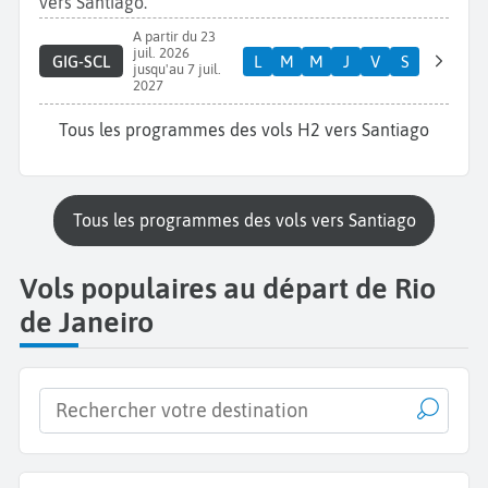
vers Santiago.
A partir du 23
juil. 2026
GIG-SCL
L
M
M
J
V
S
jusqu'au 7 juil.
2027
Tous les programmes des vols H2 vers Santiago
Tous les programmes des vols vers Santiago
Vols populaires au départ de Rio
de Janeiro