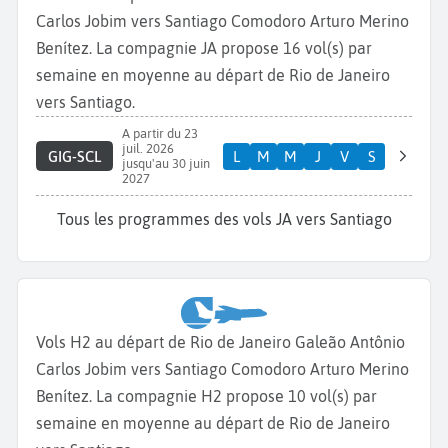
Carlos Jobim vers Santiago Comodoro Arturo Merino
Benítez. La compagnie JA propose 16 vol(s) par
semaine en moyenne au départ de Rio de Janeiro
vers Santiago.
A partir du 23
juil. 2026
GIG-SCL
L
M
M
J
V
S
jusqu'au 30 juin
2027
Tous les programmes des vols JA vers Santiago
Vols H2 au départ de Rio de Janeiro Galeão Antônio
Carlos Jobim vers Santiago Comodoro Arturo Merino
Benítez. La compagnie H2 propose 10 vol(s) par
semaine en moyenne au départ de Rio de Janeiro