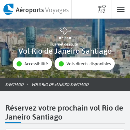
Aéroports
Voyages
Carnet de route
Vol Rio de Janeiro Santiago
Accessibilité
Vols directs disponibles
SANTIAGO
VOLS RIO DE JANEIRO SANTIAGO
Réservez votre prochain vol Rio de
Janeiro Santiago