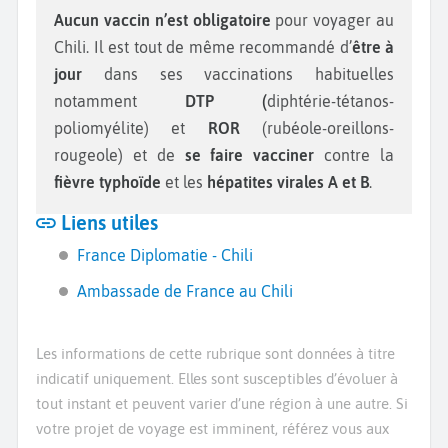
Aucun vaccin n’est obligatoire
pour voyager au
Chili. Il est tout de même recommandé d’
être à
jour
dans ses vaccinations habituelles
notamment
DTP (
diphtérie-tétanos-
poliomyélite) et
ROR
(rubéole-oreillons-
rougeole) et de
se faire vacciner
contre la
fièvre typhoïde
et les
hépatites virales A et B
.
Liens utiles
France Diplomatie - Chili
Ambassade de France au Chili
Les informations de cette rubrique sont données à titre
indicatif uniquement. Elles sont susceptibles d’évoluer à
tout instant et peuvent varier d’une région à une autre. Si
votre projet de voyage est imminent, référez vous aux