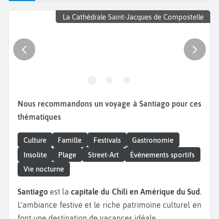
La Cathédrale Saint-Jacques de Compostelle
Nous recommandons un voyage à Santiago pour ces
thématiques
Culture
Famille
Festivals
Gastronomie
Insolite
Plage
Street-Art
Événements sportifs
Vie nocturne
Santiago
est la
capitale du Chili
en Amérique du Sud
.
L'ambiance festive et le riche patrimoine culturel en
font une destination de vacances idéale.