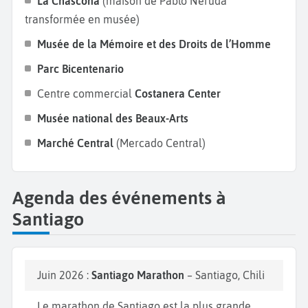
La Chascona
(maison de Pablo Neruda
transformée en musée)
Musée de la Mémoire et des Droits de l’Homme
Parc Bicentenario
Centre commercial
Costanera Center
Musée national des Beaux-Arts
Marché Central
(Mercado Central)
Agenda des événements à
Santiago
Juin 2026 :
Santiago Marathon
– Santiago, Chili
Le marathon de Santiago est la plus grande