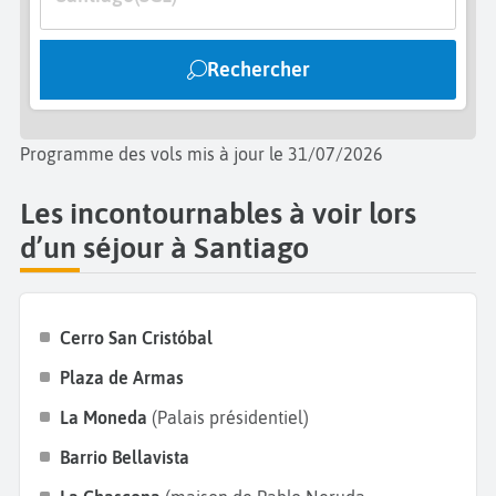
musée de la Science et de la Technologie
avec des
découvertes interactives. Bonnes
vacances à
Rechercher
Santiago
!
Programme des vols mis à jour le 31/07/2026
Les incontournables à voir lors
d’un séjour à Santiago
Cerro San Cristóbal
Plaza de Armas
La Moneda
(Palais présidentiel)
Barrio Bellavista