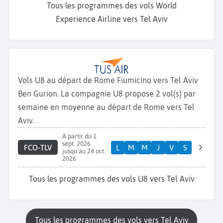
Tous les programmes des vols World
Experience Airline vers Tel Aviv
Vols U8 au départ de Rome Fiumicino vers Tel Aviv
Ben Gurion. La compagnie U8 propose 2 vol(s) par
semaine en moyenne au départ de Rome vers Tel
Aviv.
A partir du 1
sept. 2026
FCO-TLV
L
M
M
J
V
S
jusqu'au 24 oct.
2026
Tous les programmes des vols U8 vers Tel Aviv
Tous les programmes des vols vers Tel Aviv