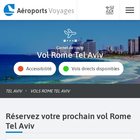
Aéroports
Voyages
Carnet de route
Vol Rome Tel Aviv
Accessibilité
Vols directs disponibles
TEL AVIV
VOLS ROME TEL AVIV
Réservez votre prochain vol Rome
Tel Aviv