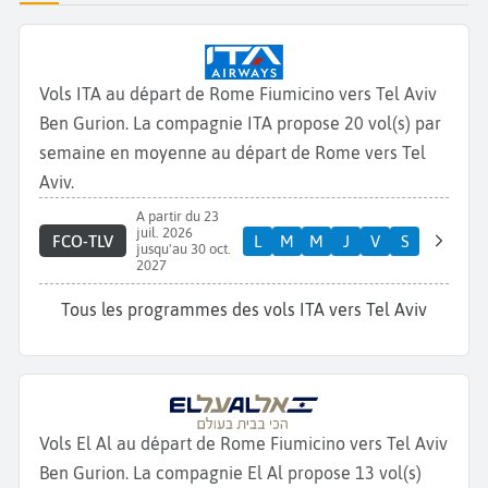
Vols ITA au départ de Rome Fiumicino vers Tel Aviv
Ben Gurion. La compagnie ITA propose 20 vol(s) par
semaine en moyenne au départ de Rome vers Tel
Aviv.
A partir du 23
juil. 2026
FCO-TLV
L
M
M
J
V
S
jusqu'au 30 oct.
2027
Tous les programmes des vols ITA vers Tel Aviv
Vols El Al au départ de Rome Fiumicino vers Tel Aviv
Ben Gurion. La compagnie El Al propose 13 vol(s)