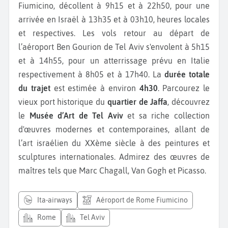
Fiumicino, décollent à 9h15 et à 22h50, pour une
arrivée en Israël à 13h35 et à 03h10, heures locales
et respectives. Les vols retour au départ de
l’aéroport Ben Gourion de Tel Aviv s'envolent à 5h15
et à 14h55, pour un atterrissage prévu en Italie
respectivement à 8h05 et à 17h40. La
durée totale
du trajet
est estimée à environ
4h30
. Parcourez le
vieux port historique du
quartier de Jaffa
, découvrez
le
Musée d’Art de Tel Aviv
et sa riche collection
d'œuvres modernes et contemporaines, allant de
l’art israélien du XXème siècle à des peintures et
sculptures internationales. Admirez des œuvres de
maîtres tels que Marc Chagall, Van Gogh et Picasso.
ita-airways
Aéroport de Rome Fiumicino
Rome
Tel Aviv