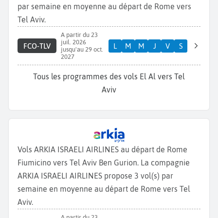
par semaine en moyenne au départ de Rome vers
Tel Aviv.
A partir du 23
juil. 2026
FCO-TLV
L
M
M
J
V
S
jusqu'au 29 oct.
2027
Tous les programmes des vols El Al vers Tel
Aviv
Vols ARKIA ISRAELI AIRLINES au départ de Rome
Fiumicino vers Tel Aviv Ben Gurion. La compagnie
ARKIA ISRAELI AIRLINES propose 3 vol(s) par
semaine en moyenne au départ de Rome vers Tel
Aviv.
A partir du 23