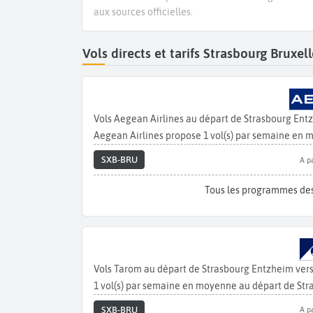
aux sources officielles.
Vols directs et tarifs Strasbourg Bruxe
Vols Aegean Airlines au départ de Strasbourg En
Aegean Airlines propose 1 vol(s) par semaine en 
SXB-BRU
A p
Tous les programmes des
Vols Tarom au départ de Strasbourg Entzheim ver
1 vol(s) par semaine en moyenne au départ de Stra
SXB-BRU
A p