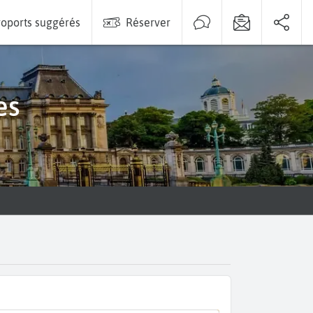
oports suggérés
Réserver
es