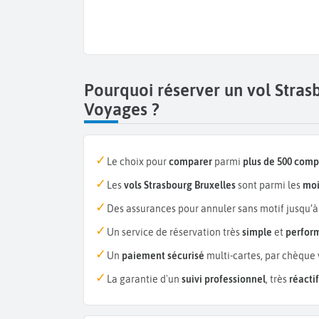
Pourquoi réserver un vol Stras
Voyages ?
Le choix pour
comparer
parmi
plus de 500 com
Les
vols Strasbourg Bruxelles
sont parmi les
moi
Des assurances pour annuler sans motif jusqu’à
Un service de réservation très
simple
et
perfor
Un
paiement sécurisé
multi-cartes, par chèque 
La garantie d'un
suivi professionnel
, très
réactif