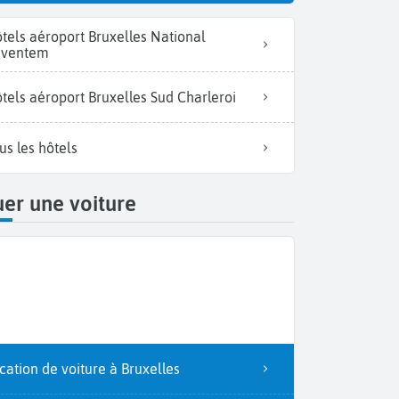
tels aéroport Bruxelles National
aventem
tels aéroport Bruxelles Sud Charleroi
us les hôtels
er une voiture
cation de voiture à Bruxelles