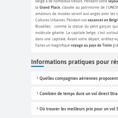
belge a de nombreux trésors. Pendant votre
séjour
la
Grand Place
, classée au patrimoine de l'UNESC
amateurs de musées seront aux anges avec les
Cultures Urbaines. Pendant vos
vacances en Belg
Bruxelles : comme la statue du petit garçon qui f
molécule géante. La capitale belge, c'est surto
dans une capitale. Avant votre départ, arrêtez-vo
Faites un magnifique
voyage au pays de Tintin
grâ
Informations pratiques pour ré
Quelles compagnies aériennes proposent d
Combien de temps dure un vol direct Stra
Où trouver les meilleurs prix pour un vol 