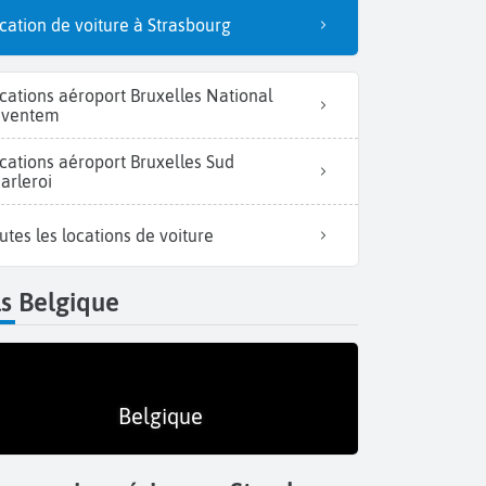
cation de voiture à Strasbourg
cations aéroport Bruxelles National
aventem
cations aéroport Bruxelles Sud
arleroi
utes les locations de voiture
s Belgique
Belgique