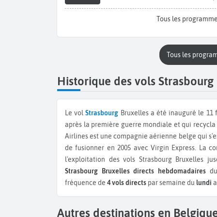
Tous les programme
Tous les progra
Historique des vols Strasbourg
Le vol
Strasbourg
Bruxelles a été inauguré le 11 
après la première guerre mondiale et qui recycl
Airlines est une compagnie aérienne belge qui s'es
de fusionner en 2005 avec Virgin Express. La c
l'exploitation des vols Strasbourg Bruxelles j
Strasbourg Bruxelles directs hebdomadaires
du 
fréquence de
4 vols directs
par semaine du
lundi
a
Autres destinations en Belgiqu