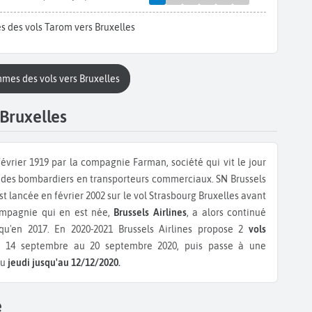
s des vols Tarom vers Bruxelles
mmes des vols vers Bruxelles
 Bruxelles
février 1919 par la compagnie Farman, société qui vit le jour
a des bombardiers en transporteurs commerciaux. SN Brussels
t lancée en février 2002 sur le vol Strasbourg Bruxelles avant
ompagnie qui en est née,
Brussels Airlines
, a alors continué
usqu'en 2017. En 2020-2021 Brussels Airlines propose 2
vols
14 septembre au 20 septembre 2020, puis passe à une
u
jeudi jusqu'au 12/12/2020.
e