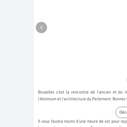
Bruxelles c'est la rencontre de l'ancien et du moderne. Visitez la Grande Place, le Palais Royal, admirez
l'Atomium et l'architecture du Parlement. Bonnes 
Dé
Il vous faudra moins d'une heure de vol pour rejo