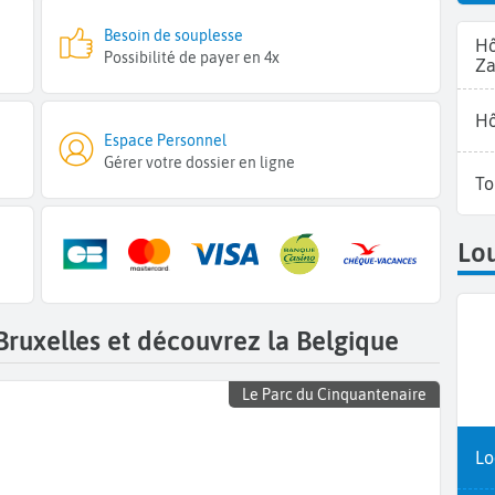
Besoin de souplesse
Hô
Possibilité de payer en 4x
Z
Hô
Espace Personnel
Gérer votre dossier en ligne
To
Lou
Bruxelles et découvrez la Belgique
Le Parc du Cinquantenaire
Lo