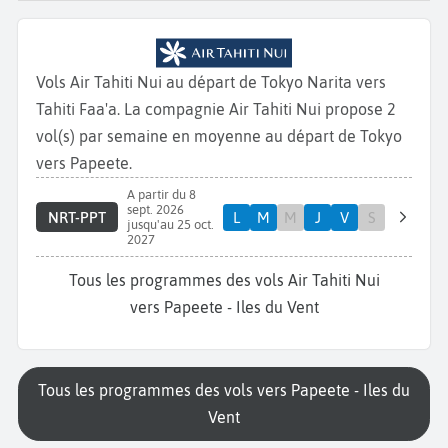
Vols Air Tahiti Nui au départ de Tokyo Narita vers
Tahiti Faa'a. La compagnie Air Tahiti Nui propose 2
vol(s) par semaine en moyenne au départ de Tokyo
vers Papeete.
A partir du 8
sept. 2026
NRT-PPT
L
M
M
J
V
S
jusqu'au 25 oct.
2027
Tous les programmes des vols Air Tahiti Nui
vers Papeete - Iles du Vent
Tous les programmes des vols vers Papeete - Iles du
Vent