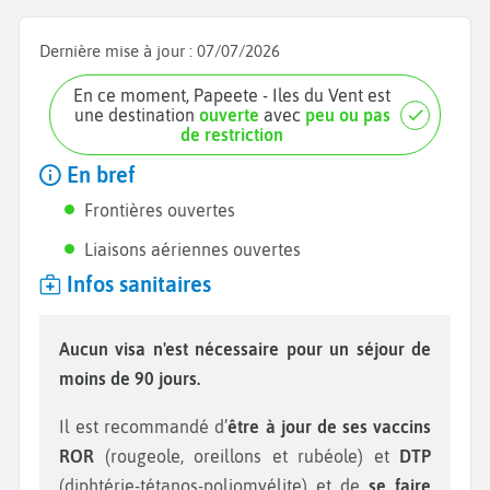
Dernière mise à jour :
07/07/2026
En ce moment, Papeete - Iles du Vent est
une destination
ouverte
avec
peu ou pas
de restriction
En bref
Frontières ouvertes
Liaisons aériennes ouvertes
Infos sanitaires
Aucun visa n'est nécessaire pour un séjour de
moins de 90 jours.
Il est recommandé d’
être à jour de ses vaccins
ROR
(rougeole, oreillons et rubéole) et
DTP
(diphtérie-tétanos-poliomyélite) et de
se faire