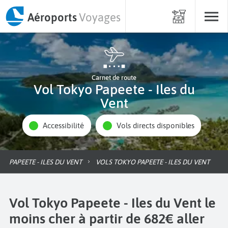
Aéroports
Voyages
Carnet de route
Vol Tokyo Papeete - Iles du
Vent
Accessibilité
Vols directs disponibles
PAPEETE - ILES DU VENT
VOLS TOKYO PAPEETE - ILES DU VENT
Vol Tokyo Papeete - Iles du Vent le
moins cher à partir de 682€ aller