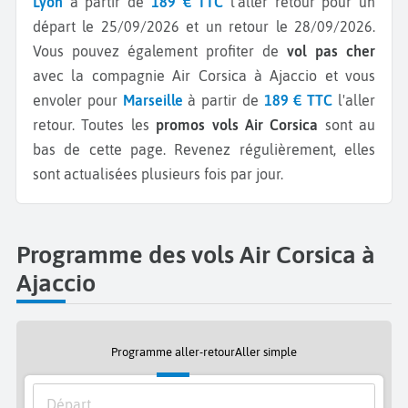
Lyon
à partir de
189 € TTC
l'aller retour pour un
départ le 25/09/2026 et un retour le 28/09/2026.
Vous pouvez également profiter de
vol pas cher
avec la compagnie Air Corsica à Ajaccio et vous
envoler pour
Marseille
à partir de
189 € TTC
l'aller
retour.
Toutes les
promos vols Air Corsica
sont au
bas de cette page. Revenez régulièrement, elles
sont actualisées plusieurs fois par jour.
Programme des vols Air Corsica à
Ajaccio
Programme aller-retour
Aller simple
Départ