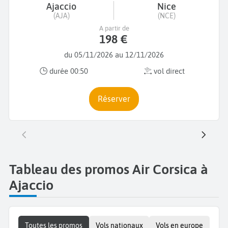
Ajaccio
Nice
(AJA)
(NCE)
A partir de
198 €
du 05/11/2026 au 12/11/2026
durée 00:50
vol direct
Réserver
Tableau des promos Air Corsica à
Ajaccio
Toutes les promos
Vols nationaux
Vols en europe