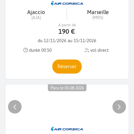
Ajaccio
Marseille
(AJA)
(MRS)
A partir de
190 €
du 12/11/2026 au 15/11/2026
durée 00:50
vol direct
Réserver
Paru le 05-08-2026