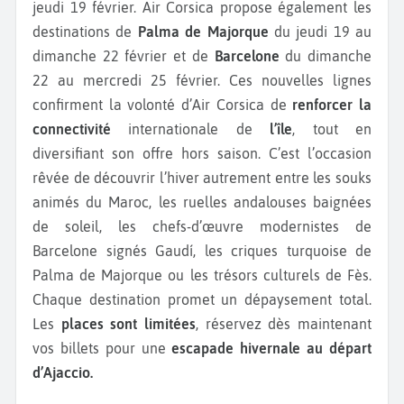
jeudi 19 février. Air Corsica propose également les
destinations de
Palma de Majorque
du jeudi 19 au
dimanche 22 février et de
Barcelone
du dimanche
22 au mercredi 25 février. Ces nouvelles lignes
confirment la volonté d’Air Corsica de
renforcer la
connectivité
internationale de
l’île
, tout en
diversifiant son offre hors saison. C’est l’occasion
rêvée de découvrir l’hiver autrement entre les souks
animés du Maroc, les ruelles andalouses baignées
de soleil, les chefs-d’œuvre modernistes de
Barcelone signés Gaudí, les criques turquoise de
Palma de Majorque ou les trésors culturels de Fès.
Chaque destination promet un dépaysement total.
Les
places sont limitées
, réservez dès maintenant
vos billets pour une
escapade hivernale au départ
d’Ajaccio.