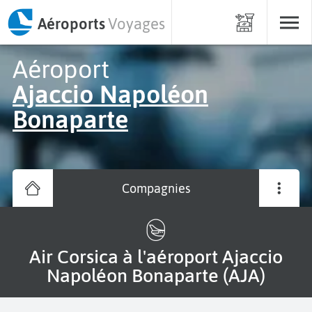
Aéroports
Voyages
Aéroport
Ajaccio Napoléon
Bonaparte
Compagnies
Air Corsica à l'aéroport Ajaccio
Napoléon Bonaparte (AJA)