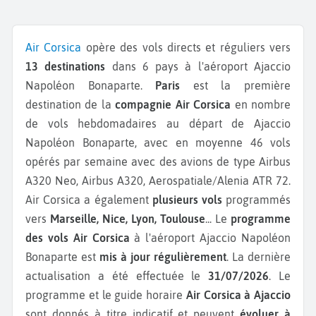
Air Corsica
opère des vols directs et réguliers vers
13 destinations
dans 6 pays à l'aéroport Ajaccio
Napoléon Bonaparte.
Paris
est la première
destination de la
compagnie Air Corsica
en nombre
de vols hebdomadaires au départ de Ajaccio
Napoléon Bonaparte, avec en moyenne 46 vols
opérés par semaine avec des avions de type Airbus
A320 Neo, Airbus A320, Aerospatiale/Alenia ATR 72.
Air Corsica a également
plusieurs vols
programmés
vers
Marseille, Nice, Lyon, Toulouse
...
Le
programme
des vols Air Corsica
à l'aéroport Ajaccio Napoléon
Bonaparte est
mis à jour régulièrement
. La dernière
actualisation a été effectuée le
31/07/2026
. Le
programme et le guide horaire
Air Corsica à Ajaccio
sont donnés à titre indicatif et peuvent
évoluer à