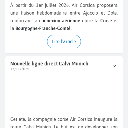
À partir du 1er juillet 2026, Air Corsica proposera
une liaison hebdomadaire entre Ajaccio et Dole,
renforçant la
connexion aérienne
entre la
Corse
et
la
Bourgogne-Franche-Comté.
Lire l'article
Nouvelle ligne direct Calvi Munich
17/11/2025
Cet été, la compagnie corse Air Corsica inaugure la
route Calvi Munich. Le but est de développer son