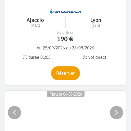
Ajaccio
Lyon
(AJA)
(LYS)
A partir de
190 €
du 25/09/2026 au 28/09/2026
durée 01:05
vol direct
Réserver
Paru le 04-08-2026