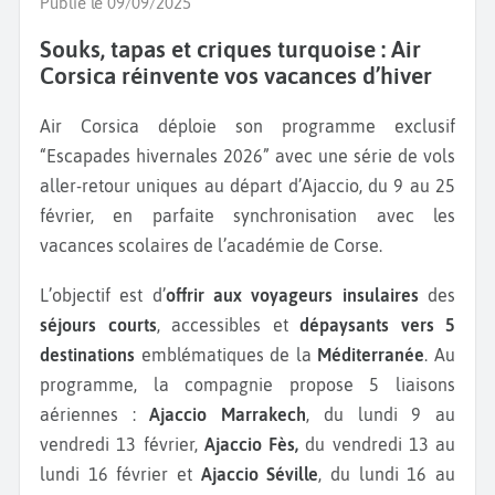
Publié le 09/09/2025
Souks, tapas et criques turquoise : Air
Corsica réinvente vos vacances d’hiver
Air Corsica déploie son programme exclusif
“Escapades hivernales 2026” avec une série de vols
aller-retour uniques au départ d’Ajaccio, du 9 au 25
février, en parfaite synchronisation avec les
vacances scolaires de l’académie de Corse.
L’objectif est d’
offrir aux voyageurs insulaires
des
séjours courts
, accessibles et
dépaysants vers 5
destinations
emblématiques de la
Méditerranée
. Au
programme, la compagnie propose 5 liaisons
aériennes :
Ajaccio Marrakech
, du lundi 9 au
vendredi 13 février,
Ajaccio Fès,
du vendredi 13 au
lundi 16 février et
Ajaccio Séville
, du lundi 16 au