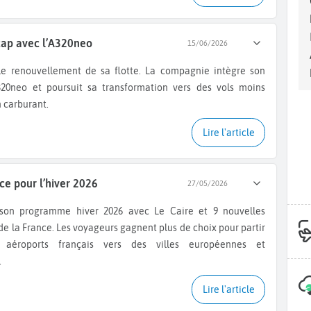
 cap avec l’A320neo
15/06/2026
20neo et poursuit sa transformation vers des vols moins
 carburant.
Lire l'article
ce pour l’hiver 2026
27/05/2026
 de la France. Les voyageurs gagnent plus de choix pour partir
s aéroports français vers des villes européennes et
.
Lire l'article