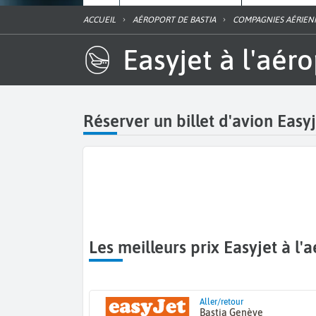
ACCUEIL
AÉROPORT DE BASTIA
COMPAGNIES AÉRIEN
Easyjet à l'aér
Réserver un billet d'avion Easyj
Les meilleurs prix Easyjet à l
Aller/retour
Bastia Genève