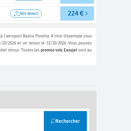
224 €
Vol direct
à l'aéroport Bastia Poretta.
A titre d'exemple vous
4/10/2026 et un retour le 31/10/2026.
Vous pouvez
aller retour.
Toutes les
promos vols Easyjet
sont au
Rechercher