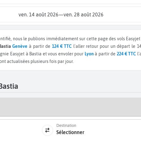
ven. 14 août 2026
—
ven. 28 août 2026
ntifié, nous le publions immédiatement sur cette page des vols Easyjet 
 Bastia
Genève
à partir de
124 € TTC
l'aller retour pour un départ le 1
nie Easyjet à Bastia et vous envoler pour
Lyon
à partir de
224 € TTC
l'
nt actualisées plusieurs fois par jour.
Bastia
Destination
Sélectionner