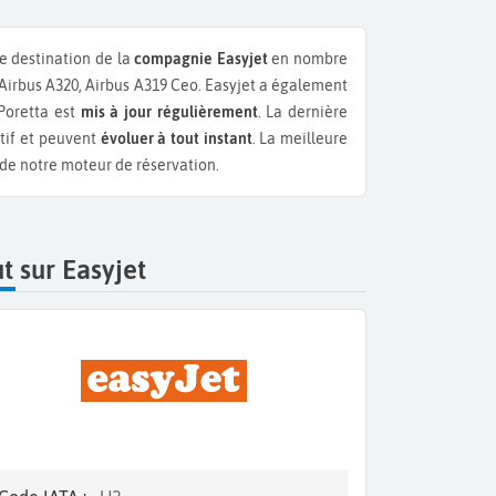
e destination de la
compagnie Easyjet
en nombre
Airbus A320, Airbus A319 Ceo.
Easyjet a également
 Poretta est
mis à jour régulièrement
. La dernière
atif et peuvent
évoluer à tout instant
. La meilleure
 de notre moteur de réservation.
t sur Easyjet