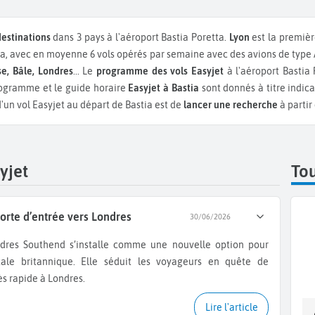
destinations
dans 3 pays à l'aéroport Bastia Poretta.
Lyon
est la premièr
a, avec en moyenne 6 vols opérés par semaine avec des avions de type 
e, Bâle, Londres
...
Le
programme des vols Easyjet
à l'aéroport Bastia
rogramme et le guide horaire
Easyjet à Bastia
sont donnés à titre indic
d'un vol Easyjet au départ de Bastia est de
lancer une recherche
à partir
yjet
Tou
orte d’entrée vers Londres
30/06/2026
itale britannique. Elle séduit les voyageurs en quête de
ès rapide à Londres.
Lire l'article