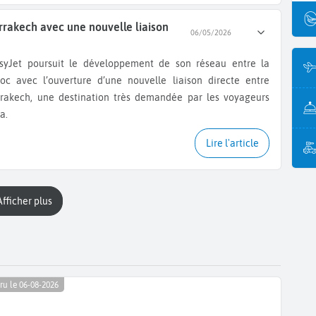
rrakech avec une nouvelle liaison
06/05/2026
oc avec l’ouverture d’une nouvelle liaison directe entre
rrakech, une destination très demandée par les voyageurs
a.
Lire l'article
Afficher plus
ru le 06-08-2026