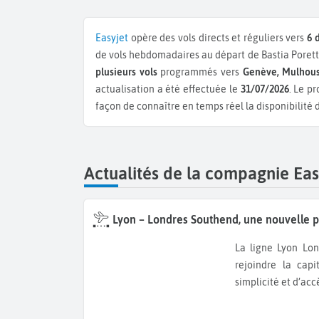
Easyjet
opère des vols directs et réguliers vers
6 
de vols hebdomadaires au départ de Bastia Porett
plusieurs vols
programmés vers
Genève, Mulhous
actualisation a été effectuée le
31/07/2026
. Le p
façon de connaître en temps réel la disponibilité 
Actualités de la compagnie Eas
Lyon – Londres Southend, une nouvelle p
La ligne Lyon Londres Southend s’installe comme une nouvelle option pour
rejoindre la cap
simplicité et d’acc