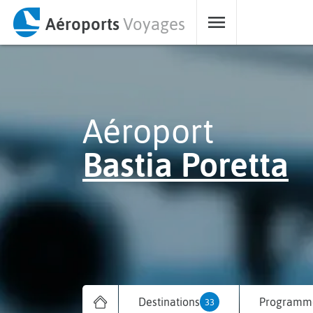
Aéroports
Voyages
Aéroport
Bastia Poretta
Destinations
Programme
33