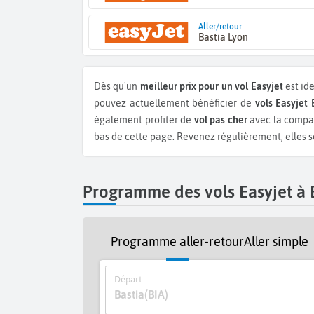
Aller/retour
Bastia Lyon
Dès qu'un
meilleur prix pour un vol Easyjet
est ide
pouvez actuellement bénéficier de
vols Easyjet
également profiter de
vol pas cher
avec la compag
bas de cette page. Revenez régulièrement, elles so
Programme des vols Easyjet à 
Programme aller-retour
Aller simple
Départ
Bastia
(BIA)